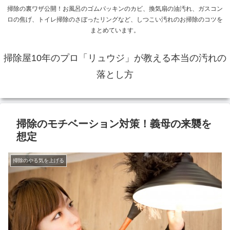
掃除の裏ワザ公開！お風呂のゴムパッキンのカビ、換気扇の油汚れ、ガスコン
ロの焦げ、トイレ掃除のさぼったリングなど、しつこい汚れのお掃除のコツを
まとめています。
掃除屋10年のプロ「リュウジ」が教える本当の汚れの
落とし方
掃除のモチベーション対策！義母の来襲を
想定
掃除のやる気を上げる