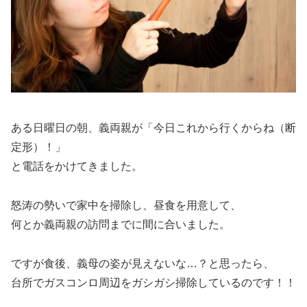
ある日曜日の朝、義両親が「今日これから行くからね（断
定形）！」
と電話をかけてきました。
怒涛の勢いで家中を掃除し、昼食を用意して、
何とか義両親の訪問までに間に合いました。
ですが食後、義母の姿が見えないな…？と思ったら、
台所でガスコンロ周辺をガシガシ掃除しているのです！！