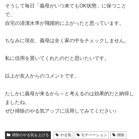
そうして毎日
「義母がいつ来てもOK状態」
に保つこと
で、
自宅の清潔水準が飛躍的に上がったと思っています。
ちなみに現在、義母は全く家の中をチェックしません。
私に信用を置いてくれたのだと思いたいです。
以上が友人からのコメントです。
たしかに義母が来るから～と考えるのは効果的だと納得し
ましたね。
ぜひ掃除のやる気アップに活用してみてください♪
掃除のやる気を上げる
やる気
モチベーション
掃除