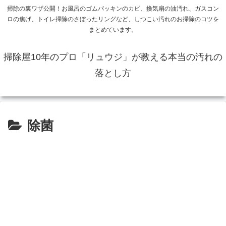
掃除の裏ワザ公開！お風呂のゴムパッキンのカビ、換気扇の油汚れ、ガスコン
ロの焦げ、トイレ掃除のさぼったリングなど、しつこい汚れのお掃除のコツを
まとめています。
掃除屋10年のプロ「リュウジ」が教える本当の汚れの
落とし方
除菌