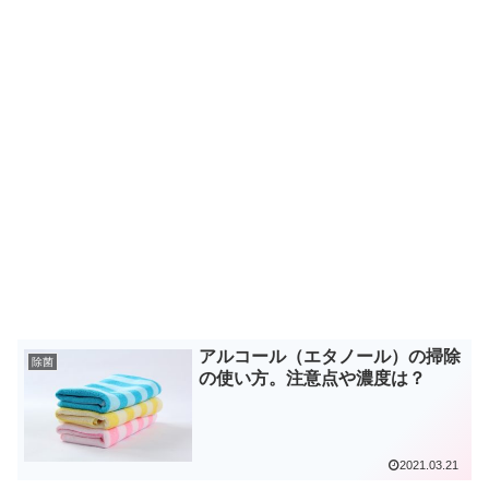
アルコール（エタノール）の掃除
除菌
の使い方。注意点や濃度は？
2021.03.21