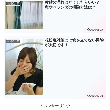
黄砂の汚れはどうしたらいい？
花粉症対策
窓やベランダの掃除方法は？
2020.05.17
花粉症対策には埃を立てない掃除
花粉症対策
が大切です！
2015.03.31
スポンサーリンク