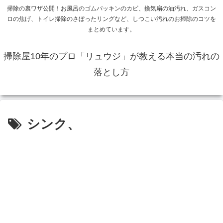
掃除の裏ワザ公開！お風呂のゴムパッキンのカビ、換気扇の油汚れ、ガスコン
ロの焦げ、トイレ掃除のさぼったリングなど、しつこい汚れのお掃除のコツを
まとめています。
掃除屋10年のプロ「リュウジ」が教える本当の汚れの
落とし方
シンク、