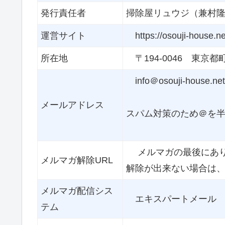
発行責任者
掃除屋リュウジ（兼村隆伺 k
運営サイト
https://osouji-house.ne
所在地
〒194-0046 東京都町田
info＠osouji-house.net
メールアドレス
スパム対策のため＠を
メルマガの最後にあり
メルマガ解除URL
解除が出来ない場合は
メルマガ配信シス
エキスパートメール
テム