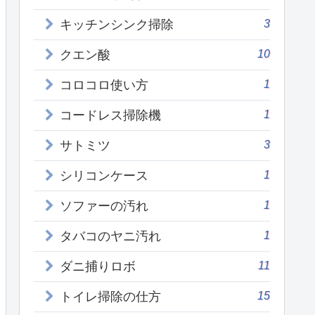
3
キッチンシンク掃除
10
クエン酸
1
コロコロ使い方
1
コードレス掃除機
3
サトミツ
1
シリコンケース
1
ソファーの汚れ
1
タバコのヤニ汚れ
11
ダニ捕りロボ
15
トイレ掃除の仕方