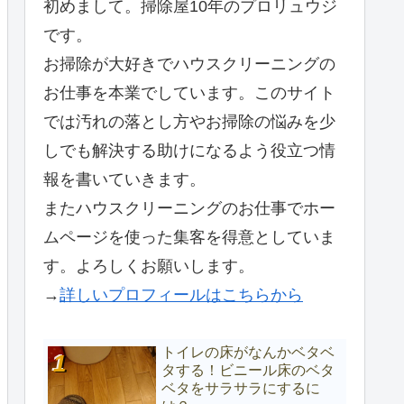
初めまして。掃除屋10年のプロリュウジ
です。
お掃除が大好きでハウスクリーニングの
お仕事を本業でしています。このサイト
では汚れの落とし方やお掃除の悩みを少
しでも解決する助けになるよう役立つ情
報を書いていきます。
またハウスクリーニングのお仕事でホー
ムページを使った集客を得意としていま
す。よろしくお願いします。
→
詳しいプロフィールはこちらから
トイレの床がなんかベタベ
タする！ビニール床のベタ
ベタをサラサラにするに