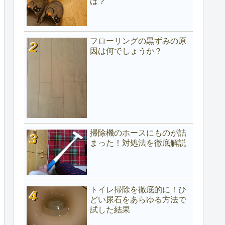
は？
フローリングの黒ずみの原
因は何でしょうか？
掃除機のホースにものが詰
まった！対処法を徹底解説
トイレ掃除を徹底的に！ひ
どい尿石をあらゆる方法で
試した結果