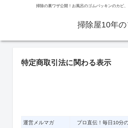
掃除の裏ワザ公開！お風呂のゴムパッキンのカビ、
掃除屋10年
特定商取引法に関わる表示
運営メルマガ
プロ直伝！毎日10分