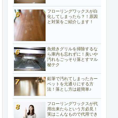
フローリングワックスが白
化してしまったら？！原因
と対策をご紹介します！
魚焼きグリルを掃除するな
ら庫内も忘れずに！臭いや
汚れもごっそり落とすマル
秘テク
鉛筆で汚れてしまったカー
ペットを元通りにする方
法！落とし方は超簡単♪
フローリングワックスが代
用出来たらという方必見！
実はこんなもので代用でき