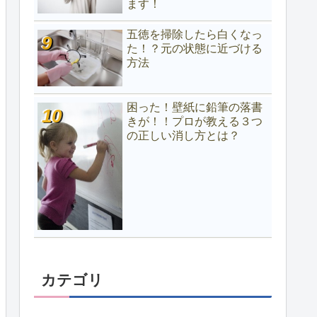
ます！
五徳を掃除したら白くなっ
た！？元の状態に近づける
方法
困った！壁紙に鉛筆の落書
きが！！プロが教える３つ
の正しい消し方とは？
カテゴリ