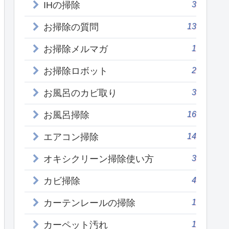
3
IHの掃除
13
お掃除の質問
1
お掃除メルマガ
2
お掃除ロボット
3
お風呂のカビ取り
16
お風呂掃除
14
エアコン掃除
3
オキシクリーン掃除使い方
4
カビ掃除
1
カーテンレールの掃除
1
カーペット汚れ