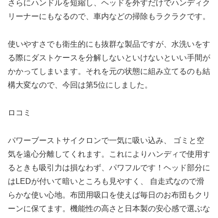
さらにハンドルを短縮し、ヘッドを外すだけでハンディク
リーナーにもなるので、車内などの掃除もラクラクです。
使いやすさでも衛生的にも抜群な製品ですが、水洗いをす
る際にダストケースを分解しないといけないといい手間が
かかってしまいます。それを元の状態に組み立てるのも結
構大変なので、今回は第5位にしました。
ロコミ
パワーブーストサイクロンで一気に吸い込み、 ゴミと空
気を遠心分離してくれます。これによりハンディで使用す
るときも吸引力は損なわず、パワフルです！ヘッド部分に
はLEDが付いて暗いところも見やすく、 自走式なので滑
らかな使い心地。布団用吸口を使えば毎日のお布団もクリ
ーンに保てます。機能性の高さと日本製の安心感で選ぶな