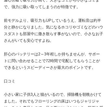
遠心分離で吸引力が高く、大きなゴミから小さなゴミま
で、強力に吸い取ってしまうのが特徴です。
前モデルより、吸引力もUPしているうえ、運転音は約半
分と静かになりました。気になるホコリやゴミなどのハウ
スダストも部屋中に撒き散らす事がないので、小さなお子
さんがいても安心ですよね。
肝心のバッテリーは2～3年程しか持ちませんが、
サポー
トに問い合わせることで72時間で宅配してもらうことが
できるというスピーディーさが最大のポイント
です。
口コミ
小さい家に子供3人と猫がいるので、掃除機を朝晩かけて
ました。それでもフローリングの床はいつもジャリジャ