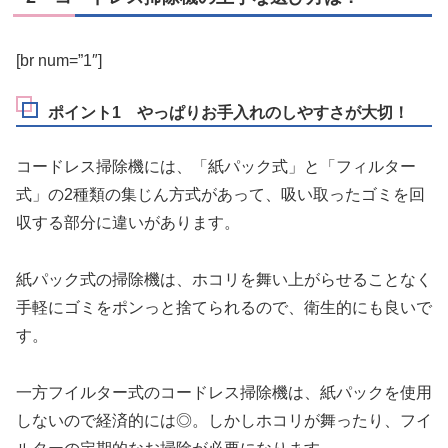
[br num=”1″]
ポイント1 やっぱりお手入れのしやすさが大切！
コードレス掃除機には、
「紙パック式」
と
「フィルター
式」
の2種類の集じん方式があって、吸い取ったゴミを回
収する部分に違いがあります。
紙パック式の掃除機は、
ホコリを舞い上がらせることなく
手軽にゴミをポンっと捨てられるので、衛生的にも良い
で
す。
一方フイルター式のコードレス掃除機は、紙パックを使用
しないので経済的には◎。しかし
ホコリが舞ったり、フイ