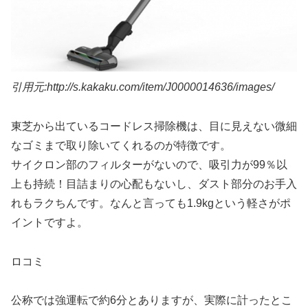
引用元:http://s.kakaku.com/item/J0000014636/images/
東芝から出ているコードレス掃除機は、目に見えない微細
なゴミまで取り除いてくれるのが特徴です。
サイクロン部のフィルターがないので、吸引力が99％以
上も持続！
目詰まりの心配もないし、ダスト部分のお手入
れもラクちんです。なんと言っても1.9kgという軽さがポ
イントですよ。
ロコミ
公称では強運転で約6分とありますが、実際に計ったとこ