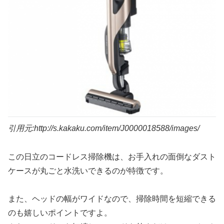
引用元:http://s.kakaku.com/item/J0000018588/images/
この日立のコードレス掃除機は、
お手入れの面倒なダスト
ケースが丸ごと水洗いできるのが特徴
です。
また、ヘッドの幅がワイドなので、掃除時間を短縮できる
のも嬉しいポイントですよ。