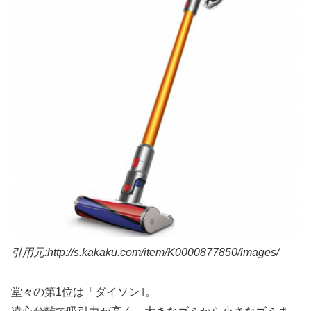
引用元:http://s.kakaku.com/item/K0000877850/images/
堂々の第1位は「ダイソン｣。