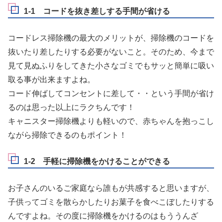
1-1 コードを抜き差しする手間が省ける
コードレス掃除機の最大のメリットが、
掃除機のコードを
抜いたり差したりする必要がない
こと。そのため、今まで
見て見ぬふりをしてきた小さなゴミでもサッと簡単に吸い
取る事が出来ますよね。
コード伸ばしてコンセントに差して・・という手間が省け
るのは思った以上にラクちんです！
キャニスター掃除機よりも軽いので、赤ちゃんを抱っこし
ながら掃除できるのもポイント！
1-2 手軽に掃除機をかけることができる
お子さんのいるご家庭なら誰もが共感すると思いますが、
子供ってゴミを散らかしたりお菓子を食べこぼしたりする
んですよね。その度に掃除機をかけるのはもううんざ