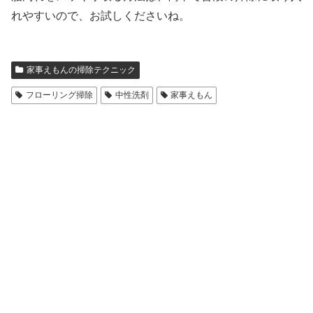
れやすいので、お試しくださいね。
家事えもんの掃除テクニック
フローリング掃除
中性洗剤
家事えもん