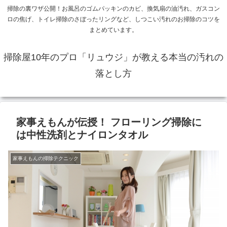
掃除の裏ワザ公開！お風呂のゴムパッキンのカビ、換気扇の油汚れ、ガスコン
ロの焦げ、トイレ掃除のさぼったリングなど、しつこい汚れのお掃除のコツを
まとめています。
掃除屋10年のプロ「リュウジ」が教える本当の汚れの
落とし方
家事えもんが伝授！ フローリング掃除に
は中性洗剤とナイロンタオル
家事えもんの掃除テクニック