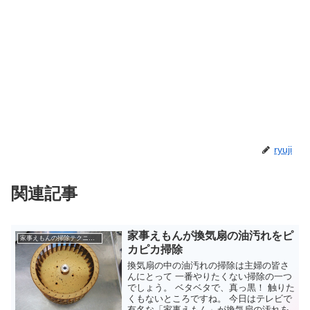
ryuji
関連記事
家事えもんが換気扇の油汚れをピ
家事えもんの掃除テクニック
カピカ掃除
換気扇の中の油汚れの掃除は主婦の皆さ
んにとって 一番やりたくない掃除の一つ
でしょう。 ベタベタで、真っ黒！ 触りた
くもないところですね。 今日はテレビで
有名な「家事えもん」が換気扇の汚れを