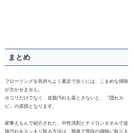
まとめ
フローリングを気持ちよく素足で歩くには、こまめな掃除
が欠かせません。
ホコリだけでなく、皮脂汚れも落とさないと、『隠れカ
ビ』の原因となります。
家事えもんで紹介された、中性洗剤とナイロンタオルで皮
脂汚れをスッキリ取る方法は、簡単で普段の掃除に取り入