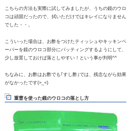
こちらの方法も実際に試してみましたが、うちの鏡のウロ
コは頑固だったので、拭いただけではキレイになりません
でした・・。
こういった場合は、
お酢をつけたティッシュやキッキンペ
ーパーを鏡のウロコ部分にパッティングするようにして、
少し放置しておけば落としやすい！
という事が判明^^
ちなみに、お酢はお酢でも｢すし酢｣では、残念ながら効果
がなかったです(>_<)
重曹を使った鏡のウロコの落とし方