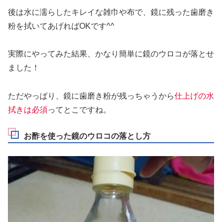
後は水に濡らしたキレイな雑巾や布で、鏡に残った歯磨き
粉を拭いてあげればOKです^^
実際にやってみた結果、かなり簡単に鏡のウロコが落とせ
ました！
ただやっぱり、鏡に歯磨き粉が残っちゃうから
仕上げの水
拭きは必須
ってとこですね。
お酢を使った鏡のウロコの落とし方