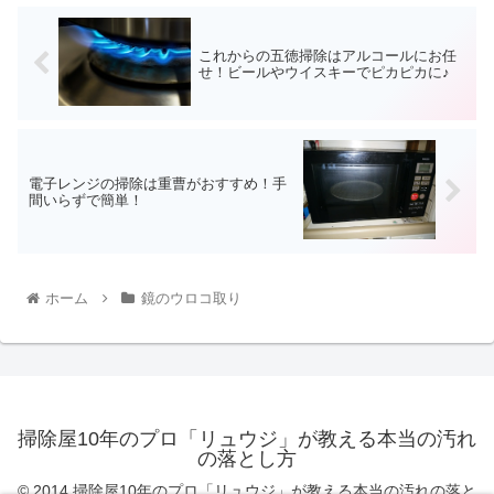
これからの五徳掃除はアルコールにお任
せ！ビールやウイスキーでピカピカに♪
電子レンジの掃除は重曹がおすすめ！手
間いらずで簡単！
ホーム
鏡のウロコ取り
掃除屋10年のプロ「リュウジ」が教える本当の汚れ
の落とし方
© 2014 掃除屋10年のプロ「リュウジ」が教える本当の汚れの落と