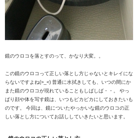
鏡のウロコを落とすのって、かなり大変。。
この鏡のウロコって正しい落とし方じゃないとキレイにな
らないですよね(>_<) 普通に水拭きしても、いつの間にか
また鏡のウロコが現れていることもしばしば・・。 やっ
ぱり顔や体を写す鏡は、いつもピカピカにしておきたいも
のです。 今回は、
鏡についたやっかいな鏡のウロコの正
しい落とし方について
お話ししていきたいと思います。