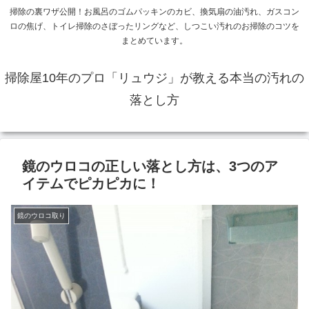
掃除の裏ワザ公開！お風呂のゴムパッキンのカビ、換気扇の油汚れ、ガスコン
ロの焦げ、トイレ掃除のさぼったリングなど、しつこい汚れのお掃除のコツを
まとめています。
掃除屋10年のプロ「リュウジ」が教える本当の汚れの
落とし方
鏡のウロコの正しい落とし方は、3つのア
イテムでピカピカに！
鏡のウロコ取り