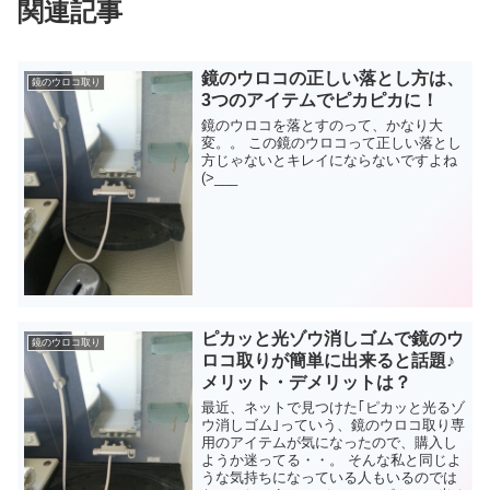
関連記事
鏡のウロコの正しい落とし方は、
鏡のウロコ取り
3つのアイテムでピカピカに！
鏡のウロコを落とすのって、かなり大
変。。 この鏡のウロコって正しい落とし
方じゃないとキレイにならないですよね
(>___
ピカッと光ゾウ消しゴムで鏡のウ
鏡のウロコ取り
ロコ取りが簡単に出来ると話題♪
メリット・デメリットは？
最近、ネットで見つけた｢ピカッと光るゾ
ウ消しゴム｣っていう、鏡のウロコ取り専
用のアイテムが気になったので、購入し
ようか迷ってる・・。 そんな私と同じよ
うな気持ちになっている人もいるのでは