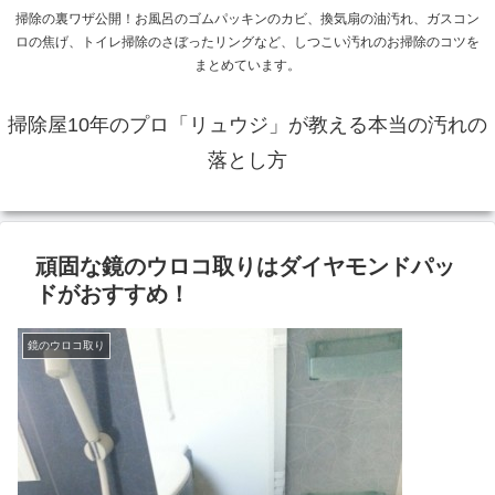
掃除の裏ワザ公開！お風呂のゴムパッキンのカビ、換気扇の油汚れ、ガスコン
ロの焦げ、トイレ掃除のさぼったリングなど、しつこい汚れのお掃除のコツを
まとめています。
掃除屋10年のプロ「リュウジ」が教える本当の汚れの
落とし方
頑固な鏡のウロコ取りはダイヤモンドパッ
ドがおすすめ！
鏡のウロコ取り