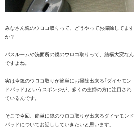
みなさん
鏡のウロコ取り
って、どうやってお掃除してます
か？
バスルームや洗面所の鏡のウロコ取りって、結構大変なん
ですよね。
実は今
鏡のウロコ取りが簡単にお掃除出来る
｢ダイヤモン
ドパッド｣
というスポンジが、多くの主婦の方に注目され
ているんです。
そこで今回、
簡単に鏡のウロコ取りが出来るダイヤモンド
パッド
についてお話ししていきたいと思います。