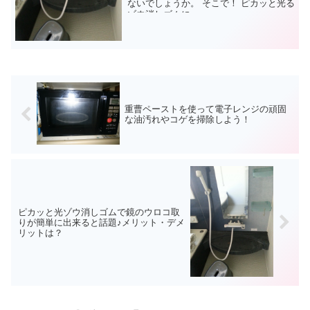
ないでしょうか。 そこで！ ピカッと光る
ゾウ消しゴムに...
重曹ペーストを使って電子レンジの頑固
な油汚れやコゲを掃除しよう！
ピカッと光ゾウ消しゴムで鏡のウロコ取
りが簡単に出来ると話題♪メリット・デメ
リットは？