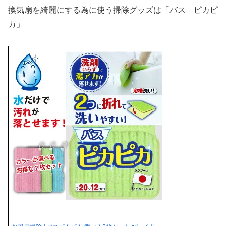
換気扇を綺麗にする為に使う掃除グッズは
「バス ピカピ
カ」