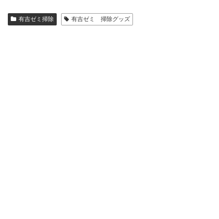
有吉ゼミ掃除
有吉ゼミ 掃除グッズ