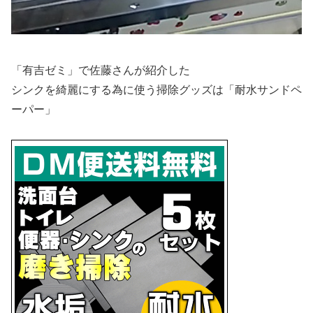
「有吉ゼミ」で佐藤さんが紹介した
シンクを綺麗にする為に使う掃除グッズは
「耐水サンドペ
ーパー」