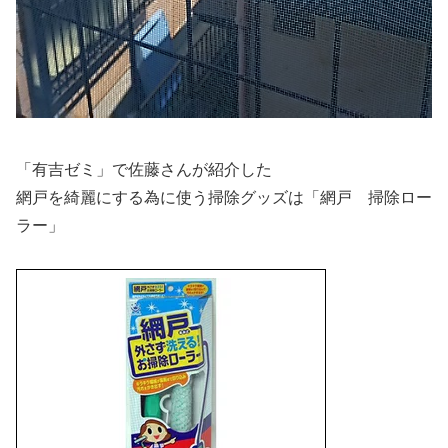
「有吉ゼミ」で佐藤さんが紹介した
網戸を綺麗にする為に使う掃除グッズは
「網戸 掃除ロー
ラー」