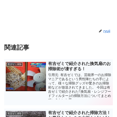
ryuji
関連記事
有吉ゼミで紹介された換気扇のお
有吉ゼミ掃除
掃除術が凄すぎる！
引用元: 有吉ゼミでは、芸能界一のお掃除
マニアであるという男性陣たちの手によ
って、様々な掃除グッズや驚きのお掃除
術などが放送されてきました。 今回は有
吉ゼミで紹介された｢換気扇・レンジフー
ドフィルター｣の掃除方法についてまとめ
ていきたいと思...
有吉ゼミで紹介された掃除方法！
有吉ゼミ掃除