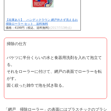
【在庫あり】 ハンディクラウン 網戸外さず洗えるお
掃除ローラー セット 送料無料
価格：4199円（税込、送料無料)
(2017/7/13時点)
掃除の仕方
バケツに半分くらいの水と食器用洗剤を入れて泡立て
る。
それをローラーに付けて、網戸の表面でローラーを転
がす。
固く絞った雑巾で泡を拭き取る。
「網戸 掃除ローラー」の表面にはプラスチックのブラシ