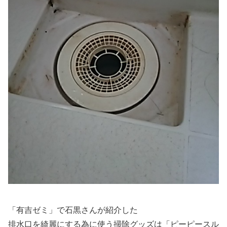
「有吉ゼミ」で石黒さんが紹介した
排水口を綺麗にする為に使う掃除グッズは
「ピーピースル