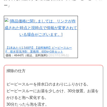
ー」
【1本あたり1,548円】【送料無料】ピーピースルー
F 排水管洗浄剤 業務用 600g×3本セット
価格：4644円（税込、送料無料)
(2017/7/13時点)
掃除の仕方
ピーピースルーを排水口のまわりにふりかける。
ピーピースルーにお湯を少しかけ、30分放置。お湯を
かけると泡へ変化する。
30分たったら泡を流す。