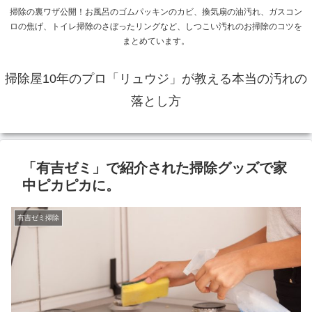
掃除の裏ワザ公開！お風呂のゴムパッキンのカビ、換気扇の油汚れ、ガスコン
ロの焦げ、トイレ掃除のさぼったリングなど、しつこい汚れのお掃除のコツを
まとめています。
掃除屋10年のプロ「リュウジ」が教える本当の汚れの
落とし方
「有吉ゼミ」で紹介された掃除グッズで家
中ピカピカに。
有吉ゼミ掃除