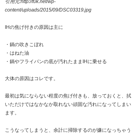
引用元:http://t0k.net/wp-
content/uploads/2015/09/DSC03319.jpg
IHの焦げ付きの原因は主に
・鍋の吹きこぼれ
・はねた油
・鍋やフライパンの底が汚れたままIHに乗せる
大体の原因はコレです。
最初は気にならない程度の焦げ付きも、放っておくと、拭
いただけではなかなか取れない頑固な汚れになってしまい
ます。
こうなってしまうと、余計に掃除するのが嫌になっちゃう