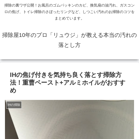
掃除の裏ワザ公開！お風呂のゴムパッキンのカビ、換気扇の油汚れ、ガスコン
ロの焦げ、トイレ掃除のさぼったリングなど、しつこい汚れのお掃除のコツを
まとめています。
掃除屋10年のプロ「リュウジ」が教える本当の汚れの
落とし方
IHの焦げ付きを気持ち良く落とす掃除方
法！重曹ペースト+アルミホイルがおすす
め
IHの掃除