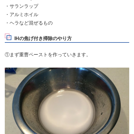
・サランラップ
・アルミホイル
・ヘラなど混ぜるもの
IHの焦げ付き掃除のやり方
①まず重曹ペーストを作っていきます。