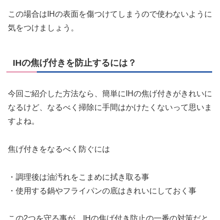
この場合はIHの表面を傷つけてしまうので使わないように
気をつけましょう。
IHの焦げ付きを防止するには？
今回ご紹介した方法なら、簡単にIHの焦げ付きがきれいに
なるけど、なるべく掃除に手間はかけたくないって思いま
すよね。
焦げ付きをなるべく防ぐには
・調理後は油汚れをこまめに拭き取る事
・使用する鍋やフライパンの底はきれいにしておく事
この
2つを守る事が、IHの焦げ付き防止の一番の対策
だと