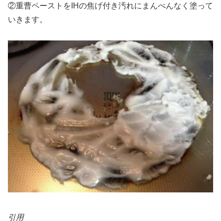
②重曹ペーストをIHの焦げ付き汚れにまんべんなく塗って
いきます。
引用