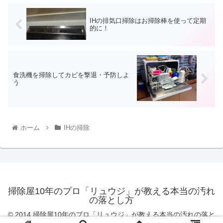
IHの排気口掃除はお掃除棒を使って定期
的に！
食洗機を掃除してカビを撃退・予防しよ
う
ホーム
IHの掃除
掃除屋10年のプロ「リュウジ」が教える本当の汚れ
の落とし方
© 2014 掃除屋10年のプロ「リュウジ」が教える本当の汚れの落と