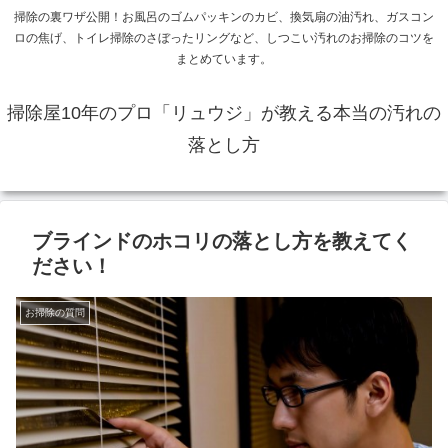
掃除の裏ワザ公開！お風呂のゴムパッキンのカビ、換気扇の油汚れ、ガスコン
ロの焦げ、トイレ掃除のさぼったリングなど、しつこい汚れのお掃除のコツを
まとめています。
掃除屋10年のプロ「リュウジ」が教える本当の汚れの
落とし方
ブラインドのホコリの落とし方を教えてく
ださい！
お掃除の質問