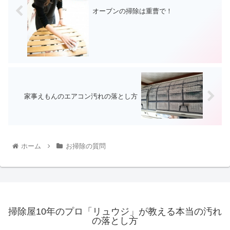
オーブンの掃除は重曹で！
家事えもんのエアコン汚れの落とし方
ホーム
お掃除の質問
掃除屋10年のプロ「リュウジ」が教える本当の汚れ
の落とし方