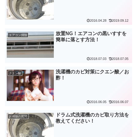
2016.04.28
2019.09.12
放置NG！エアコンの黒いすすを
エアコン掃除
簡単に落とす方法！
2018.07.03
2018.07.05
洗濯機のカビ対策にクエン酸／お
クエン酸
酢！
2016.06.05
2016.06.07
ドラム式洗濯機のカビ取り方法を
お掃除の質問
教えてください！