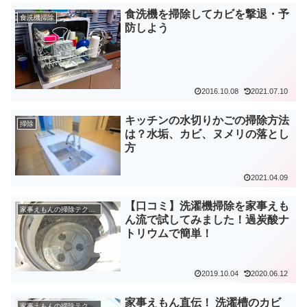
食洗機を掃除してカビを撃退・予
食洗機掃除
防しよう
2016.10.08
2021.07.10
キッチンの水切りかごの掃除方法
掃除
は？水垢、カビ、ヌメリの落とし
方
2021.04.09
【口コミ】洗濯機掃除を家事えも
家事えもんの掃除テクニック
ん流で試してみました！過炭酸ナ
トリウムで簡単！
2019.10.04
2020.06.12
家事えもん直伝！ 洗濯槽のカビ
家事えもんの掃除テクニック