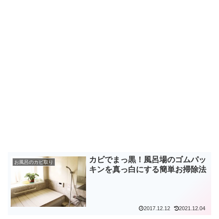
カビでまっ黒！風呂場のゴムパッ
お風呂のカビ取り
キンを真っ白にする簡単お掃除法
2017.12.12
2021.12.04