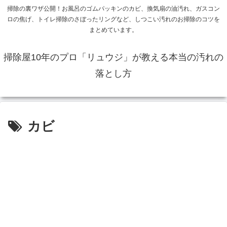
掃除の裏ワザ公開！お風呂のゴムパッキンのカビ、換気扇の油汚れ、ガスコン
ロの焦げ、トイレ掃除のさぼったリングなど、しつこい汚れのお掃除のコツを
まとめています。
掃除屋10年のプロ「リュウジ」が教える本当の汚れの
落とし方
カビ