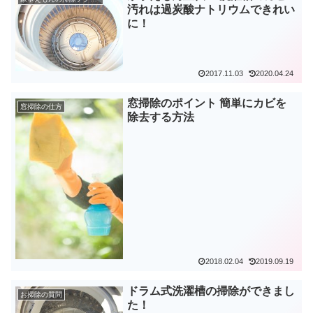
汚れは過炭酸ナトリウムできれい
に！
2017.11.03
2020.04.24
窓掃除のポイント 簡単にカビを
窓掃除の仕方
除去する方法
2018.02.04
2019.09.19
ドラム式洗濯槽の掃除ができまし
お掃除の質問
た！