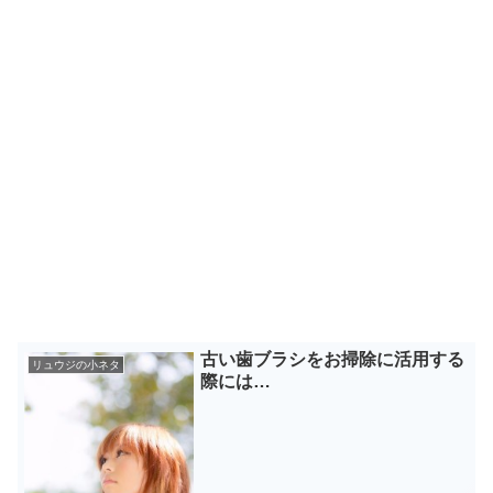
古い歯ブラシをお掃除に活用する
リュウジの小ネタ
際には…