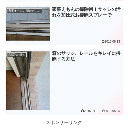
家事えもんの掃除術！サッシの汚
家事えもんの掃除テクニック
れを加圧式お掃除スプレーで
2015.08.13
窓のサッシ、レールをキレイに掃
窓掃除の仕方
除する方法
2015.01.19
2015.05.25
スポンサーリンク