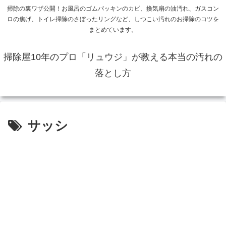
掃除の裏ワザ公開！お風呂のゴムパッキンのカビ、換気扇の油汚れ、ガスコン
ロの焦げ、トイレ掃除のさぼったリングなど、しつこい汚れのお掃除のコツを
まとめています。
掃除屋10年のプロ「リュウジ」が教える本当の汚れの
落とし方
サッシ