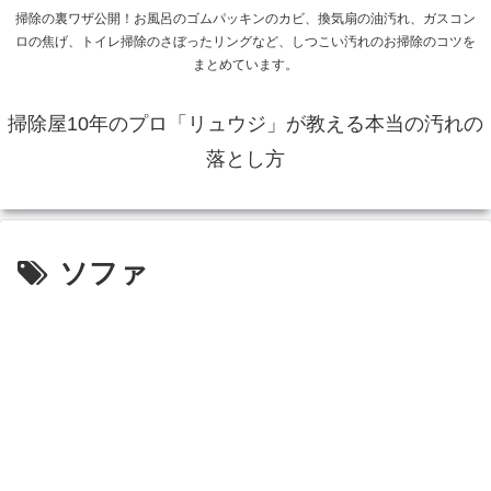
掃除の裏ワザ公開！お風呂のゴムパッキンのカビ、換気扇の油汚れ、ガスコン
ロの焦げ、トイレ掃除のさぼったリングなど、しつこい汚れのお掃除のコツを
まとめています。
掃除屋10年のプロ「リュウジ」が教える本当の汚れの
落とし方
ソファ