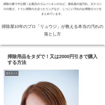
掃除の裏ワザ公開！お風呂のゴムパッキンのカビ、換気扇の油汚れ、ガスコン
ロの焦げ、トイレ掃除のさぼったリングなど、しつこい汚れのお掃除のコツを
まとめています。
掃除屋10年のプロ「リュウジ」が教える本当の汚れの
落とし方
掃除用品をタダで！又は2000円引きで購入
する方法
楽天カード