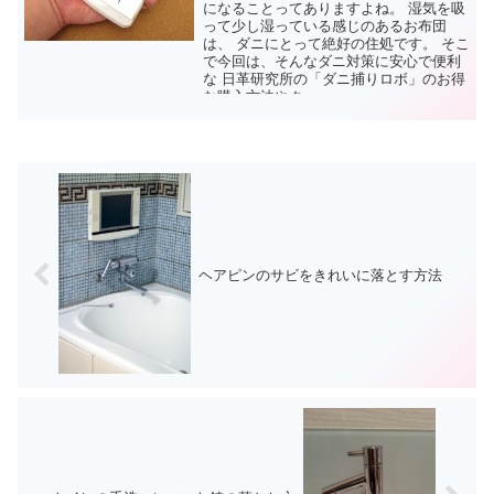
になることってありますよね。 湿気を吸
って少し湿っている感じのあるお布団
は、 ダニにとって絶好の住処です。 そこ
で今回は、そんなダニ対策に安心で便利
な 日革研究所の「ダニ捕りロボ」のお得
な購入方法やクー...
ヘアピンのサビをきれいに落とす方法