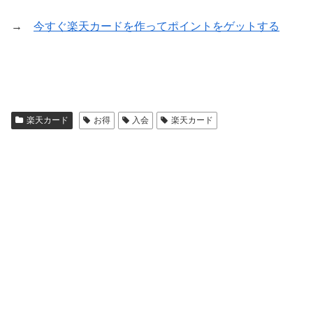
→
今すぐ楽天カードを作ってポイントをゲットする
楽天カード
お得
入会
楽天カード