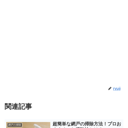
ryuji
関連記事
超簡単な網戸の掃除方法！プロお
網戸の掃除