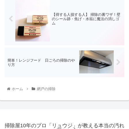
【得する人損する人】 掃除の裏ワザ！壁
のシール跡・焦げ・水垢に魔法の消しゴ
ム
簡単！レンジフード 日ごろの掃除のや
り方
ホーム
網戸の掃除
掃除屋10年のプロ「リュウジ」が教える本当の汚れ