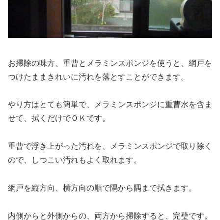
お掃除の味方、重曹とメラミンスポンジを使うと、網戸を
つけたままきれいに汚れを落とすことができます。
やり方はとても簡単で、メラミンスポンジに重曹水を含ま
せて、拭くだけでＯＫです。
重曹で浮き上がった汚れを、メラミンスポンジで取り除く
ので、しつこい汚れもよく取れます。
網戸を縦方向、横方向の順で隅から隅まで拭きます。
内側からと外側からの、両方から掃除すると、完璧です。