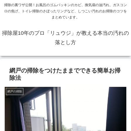
掃除の裏ワザ公開！お風呂のゴムパッキンのカビ、換気扇の油汚れ、ガスコン
ロの焦げ、トイレ掃除のさぼったリングなど、しつこい汚れのお掃除のコツを
まとめています。
掃除屋10年のプロ「リュウジ」が教える本当の汚れの
落とし方
網戸の掃除をつけたままでできる簡単お掃
除法
網戸の掃除