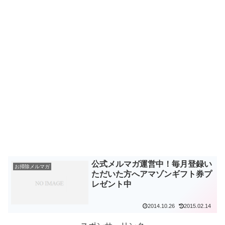
公式メルマガ運営中！毎月登録い
お掃除メルマガ
ただいた方へアマゾンギフト券プ
レゼント中
2014.10.26
2015.02.14