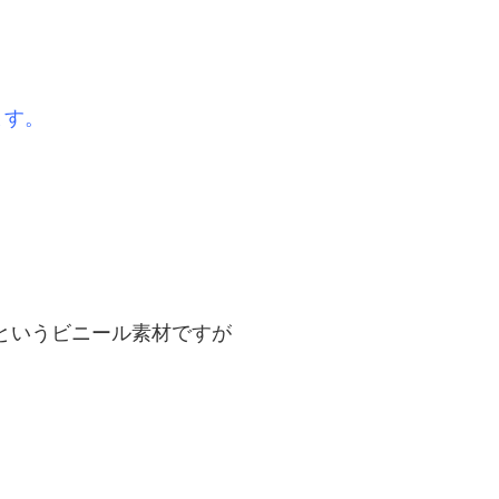
ます。
。
というビニール素材ですが