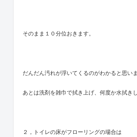
そのまま１０分位おきます。
だんだん汚れが浮いてくるのがわかると思い
あとは洗剤を雑巾で拭き上げ、何度か水拭き
２，トイレの床がフローリングの場合は