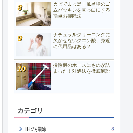
カビでまっ黒！風呂場のゴ
ムパッキンを真っ白にする
簡単お掃除法
ナチュラルクリーニングに
欠かせないクエン酸、身近
に代用品はある？
掃除機のホースにものが詰
まった！対処法を徹底解説
カテゴリ
3
IHの掃除