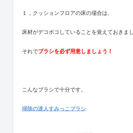
１，クッションフロアの床の場合は、
床材がデコボコしていることを覚えておきま
それで
ブラシを必ず用意しましょう！
こんなブラシで十分です。
掃除の達人すみっこブラシ