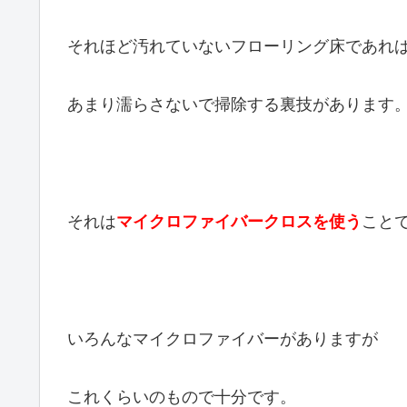
それほど汚れていないフローリング床であれ
あまり濡らさないで掃除する裏技があります
それは
マイクロファイバークロスを使う
こと
いろんなマイクロファイバーがありますが
これくらいのもので十分です。