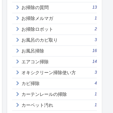
13
お掃除の質問
1
お掃除メルマガ
2
お掃除ロボット
3
お風呂のカビ取り
16
お風呂掃除
14
エアコン掃除
3
オキシクリーン掃除使い方
4
カビ掃除
1
カーテンレールの掃除
1
カーペット汚れ