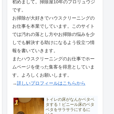
初めまして。掃除屋10年のプロリュウジ
です。
お掃除が大好きでハウスクリーニングの
お仕事を本業でしています。このサイト
では汚れの落とし方やお掃除の悩みを少
しでも解決する助けになるよう役立つ情
報を書いていきます。
またハウスクリーニングのお仕事でホー
ムページを使った集客を得意としていま
す。よろしくお願いします。
→
詳しいプロフィールはこちらから
トイレの床がなんかベタベ
タする！ビニール床のベタ
ベタをサラサラにするに