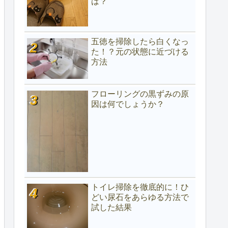
は？
五徳を掃除したら白くなっ
た！？元の状態に近づける
方法
フローリングの黒ずみの原
因は何でしょうか？
トイレ掃除を徹底的に！ひ
どい尿石をあらゆる方法で
試した結果