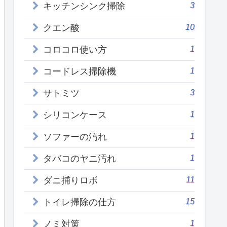
3
キッチンシンク掃除
10
クエン酸
1
コロコロ使い方
1
コードレス掃除機
3
サトミツ
1
シリコンケース
1
ソファーの汚れ
1
タバコのヤニ汚れ
11
ダニ捕りロボ
15
トイレ掃除の仕方
1
ノミ対策