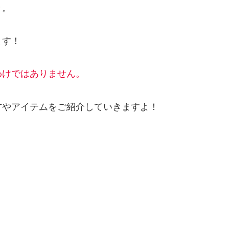
き。
ます！
わけではありません。
方やアイテムをご紹介していきますよ！