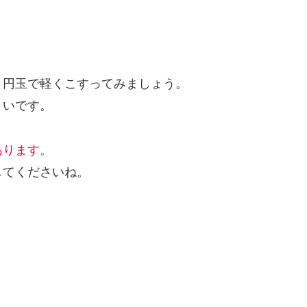
０円玉で軽くこすってみましょう。
くいです。
あります。
してくださいね。