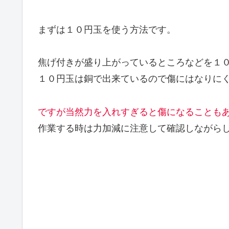
まずは１０円玉を使う方法です。
焦げ付きが盛り上がっているところなどを１
１０円玉は銅で出来ているので傷にはなりに
ですが当然力を入れすぎると傷になることも
作業する時は力加減に注意して確認しながら