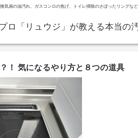
換気扇の油汚れ、ガスコンロの焦げ、トイレ掃除のさぼったリングなど
のプロ「リュウジ」が教える本当の
る？！ 気になるやり方と８つの道具