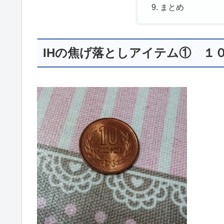
まとめ
IHの焦げ落としアイテム① １