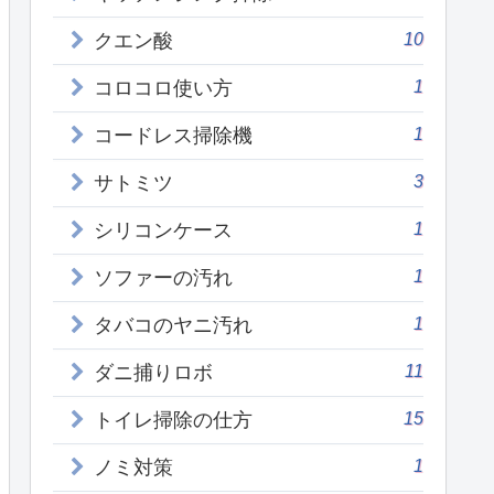
10
クエン酸
1
コロコロ使い方
1
コードレス掃除機
3
サトミツ
1
シリコンケース
1
ソファーの汚れ
1
タバコのヤニ汚れ
11
ダニ捕りロボ
15
トイレ掃除の仕方
1
ノミ対策