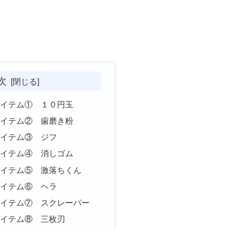
次
アイテム① １０円玉
アイテム② 歯磨き粉
アイテム③ ジフ
アイテム④ 消しゴム
アイテム⑤ 激落ちくん
アイテム⑥ ヘラ
アイテム⑦ スクレーパー
アイテム⑧ 三枚刃