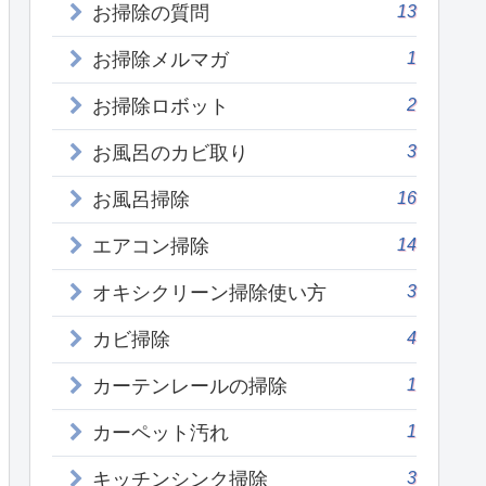
13
お掃除の質問
1
お掃除メルマガ
2
お掃除ロボット
3
お風呂のカビ取り
16
お風呂掃除
14
エアコン掃除
3
オキシクリーン掃除使い方
4
カビ掃除
1
カーテンレールの掃除
1
カーペット汚れ
3
キッチンシンク掃除