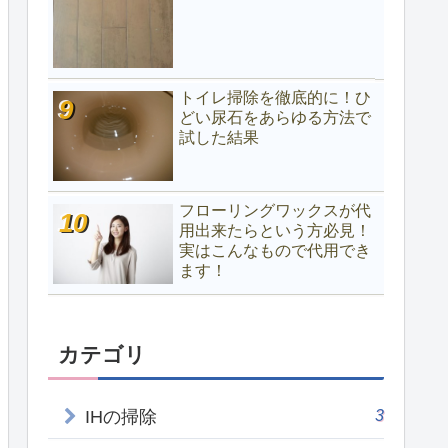
トイレ掃除を徹底的に！ひ
どい尿石をあらゆる方法で
試した結果
フローリングワックスが代
用出来たらという方必見！
実はこんなもので代用でき
ます！
カテゴリ
3
IHの掃除