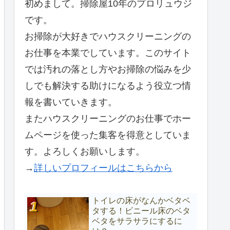
初めまして。掃除屋10年のプロリュウジ
です。
お掃除が大好きでハウスクリーニングの
お仕事を本業でしています。このサイト
では汚れの落とし方やお掃除の悩みを少
しでも解決する助けになるよう役立つ情
報を書いていきます。
またハウスクリーニングのお仕事でホー
ムページを使った集客を得意としていま
す。よろしくお願いします。
→
詳しいプロフィールはこちらから
トイレの床がなんかベタベ
タする！ビニール床のベタ
ベタをサラサラにするに