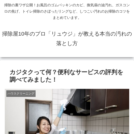
掃除の裏ワザ公開！お風呂のゴムパッキンのカビ、換気扇の油汚れ、ガスコン
ロの焦げ、トイレ掃除のさぼったリングなど、しつこい汚れのお掃除のコツを
まとめています。
掃除屋10年のプロ「リュウジ」が教える本当の汚れの
落とし方
カジタクって何？便利なサービスの評判を
調べてみました！
ハウスクリーニング