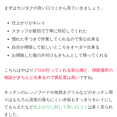
まずはカジタクの良い口コミから見ていきましょう 。
仕上がりがキレイ
スタッフが親切で丁寧に対応してくれた
慣れた手つきで作業してくれるので安心出来る
自分が掃除して欲しいところをオーダー出来る
お掃除した後の片付けもきちんとして帰ってくれる
こちらはやはり
プロが行ってくれる安心感と、掃除場所の
相談がきちんと出来るので満足度は高い
ですね。
キッチンのレンジフードや魚焼きグリルなどのキッチン周
りはもちろん浴室の落ちにくい水垢もすっきりキレイにし
てもらえたなど
仕上がりに対して良い口コミ
は多く見られ
ました。