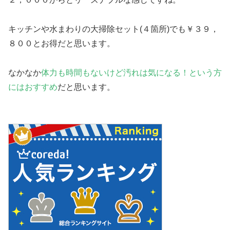
キッチンや水まわりの大掃除セット(４箇所)でも￥３９，
８００とお得だと思います。
なかなか
体力も時間もないけど汚れは気になる！という方
にはおすすめ
だと思います。