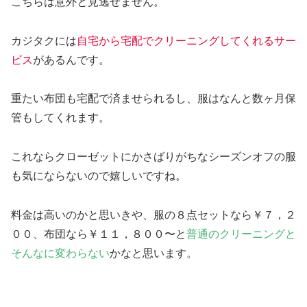
こちらは意外と見逃せません。
カジタクには
自宅から宅配でクリーニングしてくれるサー
ビス
があるんです。
重たい布団も宅配で済ませられるし、服はなんと数ヶ月保
管もしてくれます。
これならクローゼットにかさばりがちなシーズンオフの服
も気にならないので嬉しいですね。
料金は高いのかと思いきや、服の８点セットなら￥７，２
００、布団なら￥１１，８００〜と
普通のクリーニングと
そんなに変わらない
かなと思います。