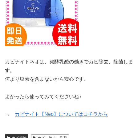
カビナイトネオは、発酵乳酸の働きでカビ除去、除菌しま
す。
何より塩素を含まないから安心です。
よかったら使ってみてくださいね♪
→
カビナイト【Neo】についてはコチラから
カビ掃除
カビ、除去、洗剤