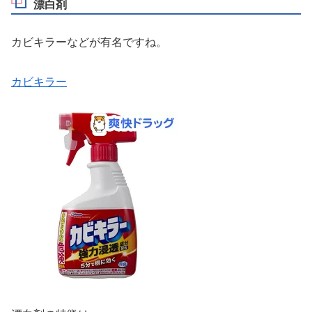
漂白剤
カビキラーなどが有名ですね。
カビキラー