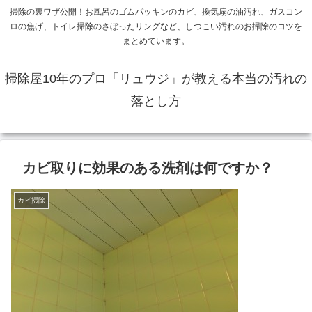
掃除の裏ワザ公開！お風呂のゴムパッキンのカビ、換気扇の油汚れ、ガスコン
ロの焦げ、トイレ掃除のさぼったリングなど、しつこい汚れのお掃除のコツを
まとめています。
掃除屋10年のプロ「リュウジ」が教える本当の汚れの
落とし方
カビ取りに効果のある洗剤は何ですか？
カビ掃除