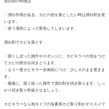
漂白剤の特徴は
・漂白作用がある。カビの色を落としたい時は漂白剤を使
います。
・使う場所によって変色してしまいます。
漂白剤でカビを落とす
・固くしぼった雑巾やスポンジに、カビキラーの泡をつけ
てカビの部分を拭きとります。
・もう一度カビキラー全体的につけ、少しそのまま置きま
す。
・最後に、固く絞った雑巾で漂白剤を拭き取ります。しっ
かり拭き取り乾燥させましょう。
カビキラーなら泡タイプの塩素系カビ取り剤がオススメで