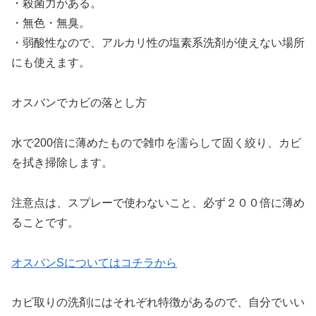
・殺菌力がある。
・無色・無臭。
・弱酸性なので、アルカリ性の塩素系洗剤が使えない場所
にも使えます。
オスバンでカビの落とし方
水で200倍に薄めたもので
雑巾を濡らして固く絞り、カビ
を拭き掃除します。
注意点は、スプレーで使わないこと、必ず２００倍に薄め
ることです。
オスバンSについてはコチラから
カビ取りの洗剤にはそれぞれ特徴があるので、自分でいい