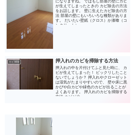
になりますね。 ではもし部屋の壁にカビ
が生えてしまったときの カビ除去の方法
をお話します。 壁に生えたカビ除去の方
法 部屋の壁にもいろいろな種類がありま
す。 だいたい壁紙（クロス）か漆喰（コ
ンクリート）...
押入れのカビを掃除する方法
カビ掃除
押入れの中を片付けてふと見た時に、 カ
ビが生えてしまった！ ビックリしたこと
ないでしょうか？ 押入れやクローゼット
は湿気がたまりやすいので、 壁や床に黒
かびや白カビや緑色のカビが出ることが
よくあります。 押入れのカビを掃除する
方法 カビが少...