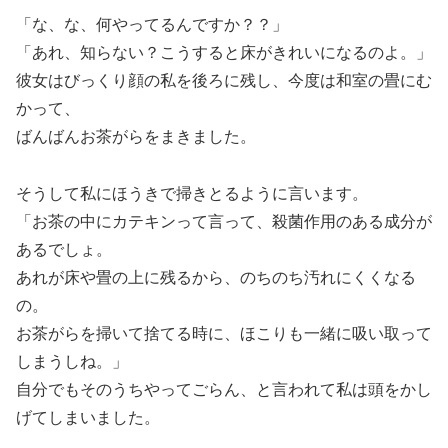
「な、な、何やってるんですか？？」
「あれ、知らない？こうすると床がきれいになるのよ。」
彼女はびっくり顔の私を後ろに残し、今度は和室の畳にむ
かって、
ばんばんお茶がらをまきました。
そうして私にほうきで掃きとるように言います。
「お茶の中にカテキンって言って、殺菌作用のある成分が
あるでしょ。
あれが床や畳の上に残るから、のちのち汚れにくくなる
の。
お茶がらを掃いて捨てる時に、ほこりも一緒に吸い取って
しまうしね。」
自分でもそのうちやってごらん、と言われて私は頭をかし
げてしまいました。