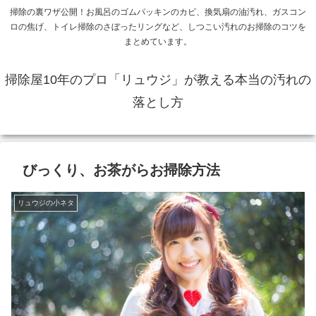
掃除の裏ワザ公開！お風呂のゴムパッキンのカビ、換気扇の油汚れ、ガスコン
ロの焦げ、トイレ掃除のさぼったリングなど、しつこい汚れのお掃除のコツを
まとめています。
掃除屋10年のプロ「リュウジ」が教える本当の汚れの
落とし方
びっくり、お茶がらお掃除方法
リュウジの小ネタ