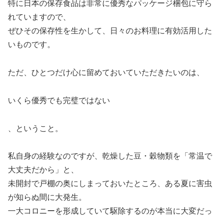
特に日本の保存食品は非常に優秀なパッケージ梱包に守ら
れていますので、
ぜひその保存性を生かして、日々のお料理に有効活用した
いものです。
ただ、ひとつだけ心に留めておいていただきたいのは、
いくら優秀でも完璧ではない
、ということ。
私自身の経験なのですが、乾燥した豆・穀物類を「常温で
大丈夫だから」と、
未開封で戸棚の奥にしまっておいたところ、ある夏に害虫
が知らぬ間に大発生。
一大コロニーを形成していて駆除するのが本当に大変だっ