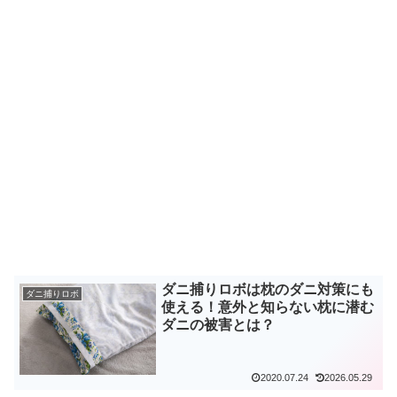
ダニ捕りロボは枕のダニ対策にも
ダニ捕りロボ
使える！意外と知らない枕に潜む
ダニの被害とは？
2020.07.24
2026.05.29