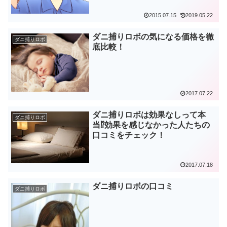
2015.07.15
2019.05.22
ダニ捕りロボの気になる価格を徹
ダニ捕りロボ
底比較！
2017.07.22
ダニ捕りロボは効果なしって本
ダニ捕りロボ
当⁉効果を感じなかった人たちの
口コミをチェック！
2017.07.18
ダニ捕りロボの口コミ
ダニ捕りロボ