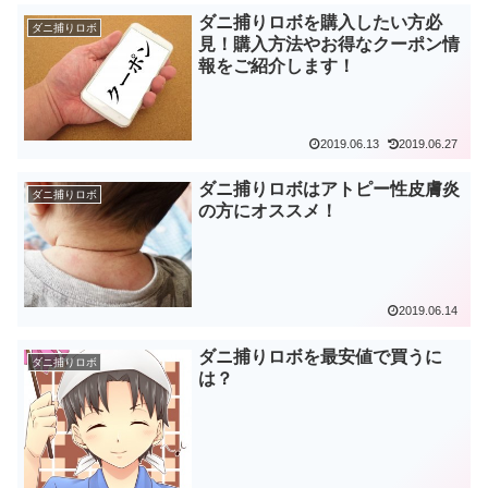
ダニ捕りロボを購入したい方必
ダニ捕りロボ
見！購入方法やお得なクーポン情
報をご紹介します！
2019.06.13
2019.06.27
ダニ捕りロボはアトピー性皮膚炎
ダニ捕りロボ
の方にオススメ！
2019.06.14
ダニ捕りロボを最安値で買うに
ダニ捕りロボ
は？