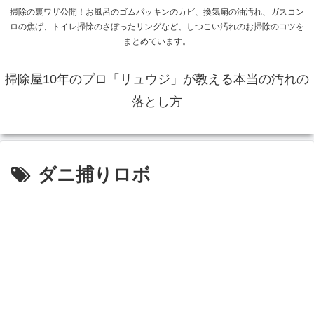
掃除の裏ワザ公開！お風呂のゴムパッキンのカビ、換気扇の油汚れ、ガスコン
ロの焦げ、トイレ掃除のさぼったリングなど、しつこい汚れのお掃除のコツを
まとめています。
掃除屋10年のプロ「リュウジ」が教える本当の汚れの
落とし方
ダニ捕りロボ