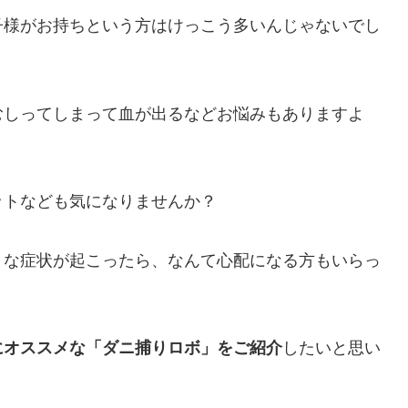
子様がお持ちという方はけっこう多いんじゃないでし
むしってしまって血が出るなどお悩みもありますよ
ットなども気になりませんか？
うな症状が起こったら、なんて心配になる方もいらっ
にオススメな「ダニ捕りロボ」をご紹介
したいと思い