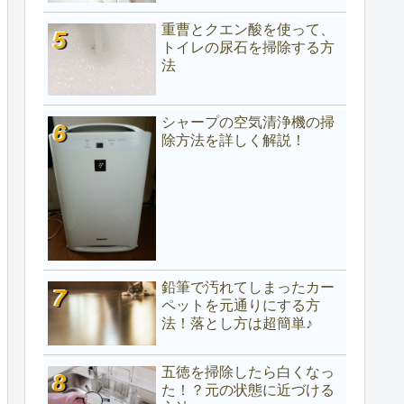
重曹とクエン酸を使って、
トイレの尿石を掃除する方
法
シャープの空気清浄機の掃
除方法を詳しく解説！
鉛筆で汚れてしまったカー
ペットを元通りにする方
法！落とし方は超簡単♪
五徳を掃除したら白くなっ
た！？元の状態に近づける