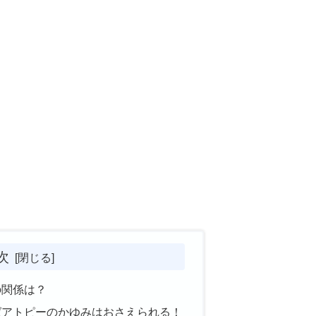
次
の関係は？
ばアトピーのかゆみはおさえられる！