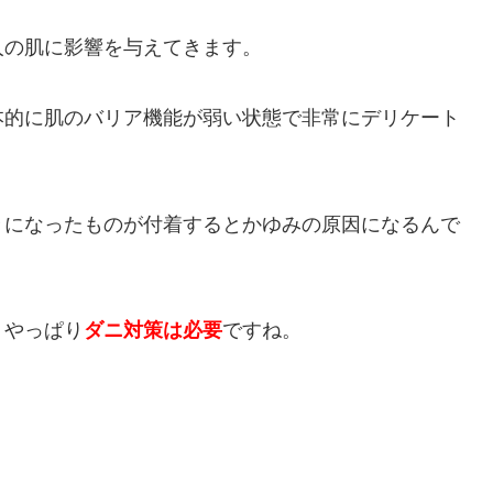
人の肌に影響を与えてきます。
本的に肌のバリア機能が弱い状態で非常にデリケート
々になったものが付着するとかゆみの原因になるんで
、やっぱり
ダニ対策は必要
ですね。