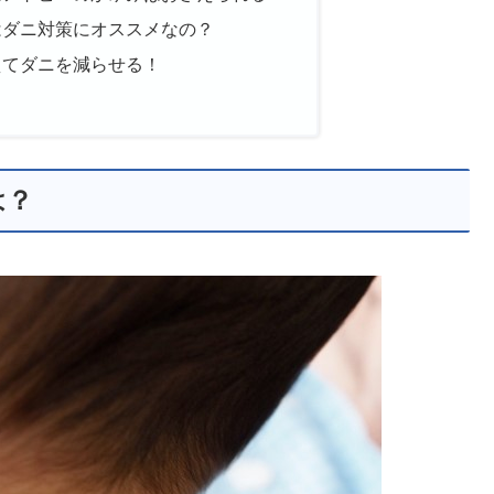
はダニ対策にオススメなの？
えてダニを減らせる！
は？