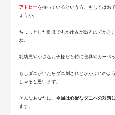
アトピー
を持っているという方、もしくはお
ょうか。
ちょっとした刺激でもかゆみが出るのでかき
ね。
乳幼児や小さなお子様だと特に寝具やカーペ
もしダニがいたらダニ刺されとかかぶれのよ
しゃると思います。
そんなあなたに、
今回は心配なダニへの対策
ます。