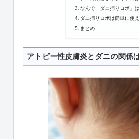
なんで「ダニ捕りロボ」
ダニ捕りロボは簡単に使
まとめ
アトピー性皮膚炎とダニの関係