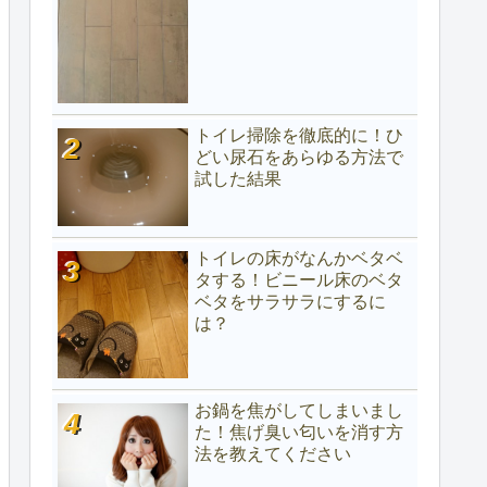
トイレ掃除を徹底的に！ひ
どい尿石をあらゆる方法で
試した結果
トイレの床がなんかベタベ
タする！ビニール床のベタ
ベタをサラサラにするに
は？
お鍋を焦がしてしまいまし
た！焦げ臭い匂いを消す方
法を教えてください