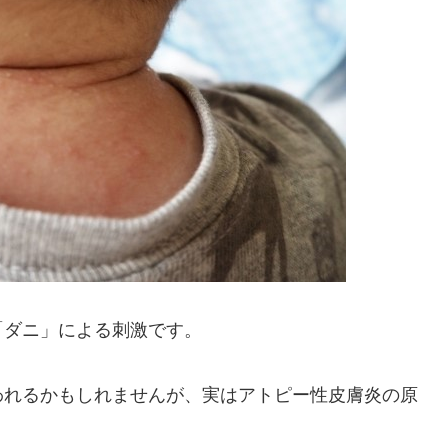
「ダニ」による刺激
です。
われるかもしれませんが、実はアトピー性皮膚炎の原