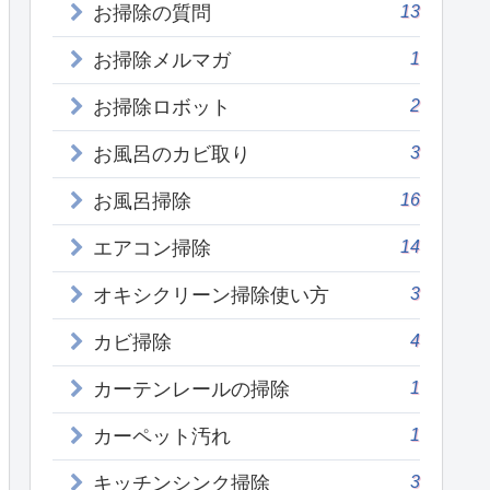
13
お掃除の質問
1
お掃除メルマガ
2
お掃除ロボット
3
お風呂のカビ取り
16
お風呂掃除
14
エアコン掃除
3
オキシクリーン掃除使い方
4
カビ掃除
1
カーテンレールの掃除
1
カーペット汚れ
3
キッチンシンク掃除