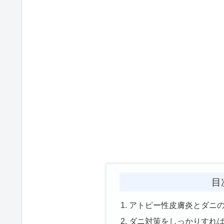
目
アトピー性皮膚炎とダニ
ダニ対策をしっかりすれ