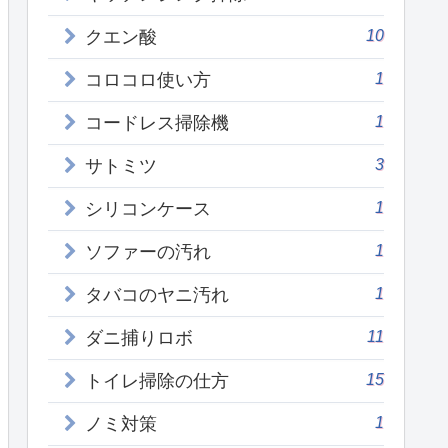
10
クエン酸
1
コロコロ使い方
1
コードレス掃除機
3
サトミツ
1
シリコンケース
1
ソファーの汚れ
1
タバコのヤニ汚れ
11
ダニ捕りロボ
15
トイレ掃除の仕方
1
ノミ対策