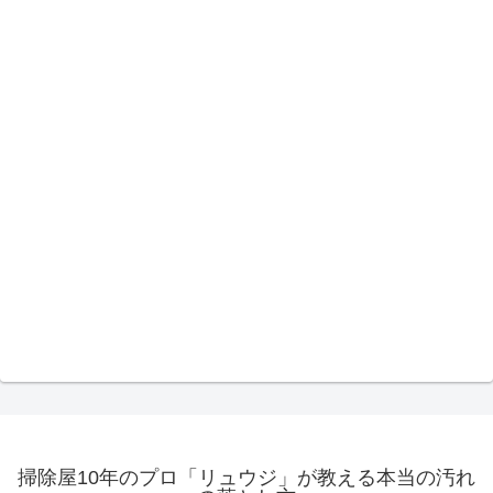
掃除屋10年のプロ「リュウジ」が教える本当の汚れ