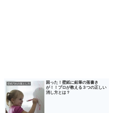
困った！壁紙に鉛筆の落書き
壁紙汚れの落とし方
が！！プロが教える３つの正しい
消し方とは？