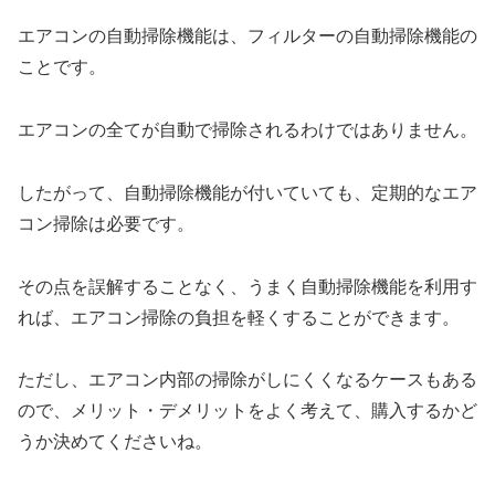
エアコンの自動掃除機能は、フィルターの自動掃除機能の
ことです。
エアコンの全てが自動で掃除されるわけではありません。
したがって、自動掃除機能が付いていても、定期的なエア
コン掃除は必要です。
その点を誤解することなく、うまく自動掃除機能を利用す
れば、エアコン掃除の負担を軽くすることができます。
ただし、エアコン内部の掃除がしにくくなるケースもある
ので、メリット・デメリットをよく考えて、購入するかど
うか決めてくださいね。