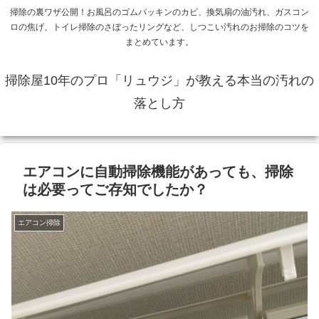
掃除の裏ワザ公開！お風呂のゴムパッキンのカビ、換気扇の油汚れ、ガスコン
ロの焦げ、トイレ掃除のさぼったリングなど、しつこい汚れのお掃除のコツを
まとめています。
掃除屋10年のプロ「リュウジ」が教える本当の汚れの
落とし方
エアコンに自動掃除機能があっても、掃除
は必要ってご存知でしたか？
エアコン掃除