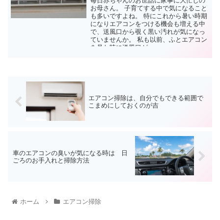
毎日赤ちゃんのお世話に家事に大忙しの
お母さん。 子育てする中で気になること
も多いですよね。 特にこれから暑い時期
になりエアコンをつける機会も増える中
で、送風口から覗く黒い汚れが気になっ
ていませんか。 私も以前、ふとエアコン
を見た時に送風口が...
エアコン掃除は、自分でもできる範囲で
こまめにしておくのが吉
車のエアコンの臭いが気になる時は 日
ごろのお手入れと掃除方法
ホーム
エアコン掃除