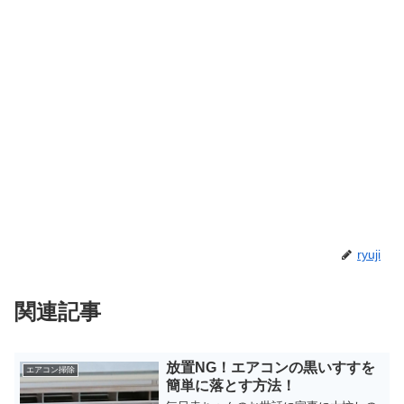
ryuji
関連記事
放置NG！エアコンの黒いすすを
エアコン掃除
簡単に落とす方法！