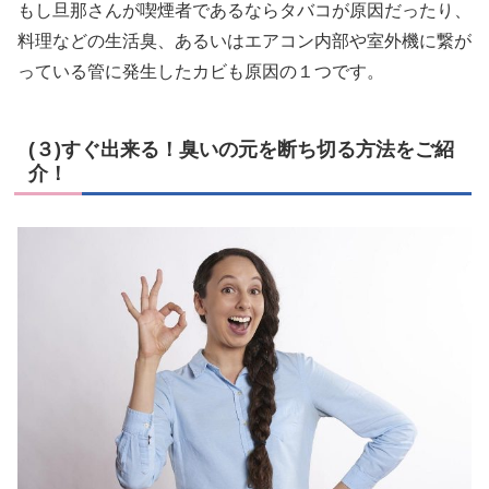
もし旦那さんが喫煙者であるなら
タバコが原因だったり、
料理などの生活臭、あるいはエアコン内部や室外機に繋が
っている管に発生したカビ
も原因の１つです。
(３)すぐ出来る！臭いの元を断ち切る方法をご紹
介！