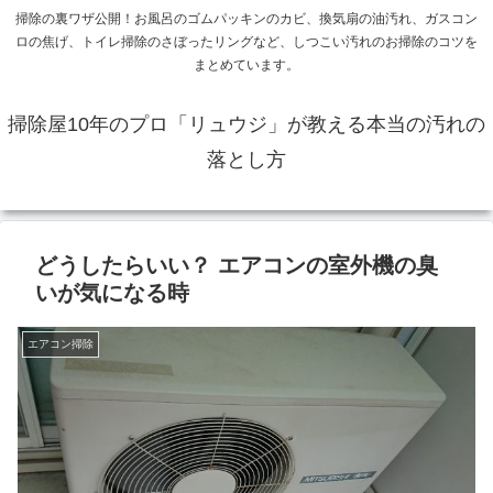
掃除の裏ワザ公開！お風呂のゴムパッキンのカビ、換気扇の油汚れ、ガスコン
ロの焦げ、トイレ掃除のさぼったリングなど、しつこい汚れのお掃除のコツを
まとめています。
掃除屋10年のプロ「リュウジ」が教える本当の汚れの
落とし方
どうしたらいい？ エアコンの室外機の臭
いが気になる時
エアコン掃除