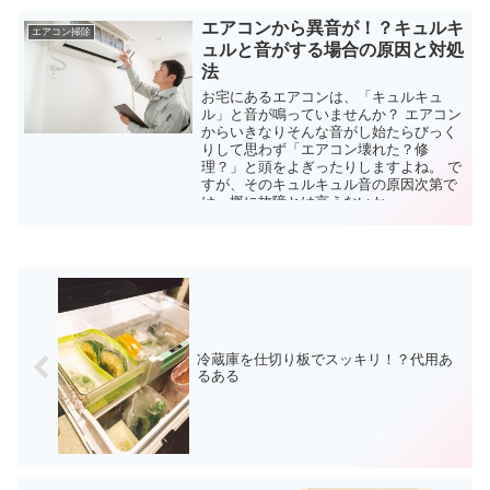
エアコンから異音が！？キュルキ
エアコン掃除
ュルと音がする場合の原因と対処
法
お宅にあるエアコンは、「キュルキュ
ル」と音が鳴っていませんか？ エアコン
からいきなりそんな音がし始たらびっく
りして思わず「エアコン壊れた？修
理？」と頭をよぎったりしますよね。 で
すが、そのキュルキュル音の原因次第で
は一概に故障とは言えないか...
冷蔵庫を仕切り板でスッキリ！？代用あ
るある