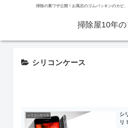
掃除の裏ワザ公開！お風呂のゴムパッキンのカビ、
掃除屋10年
シリコンケース
シ
シリコンケース
リ