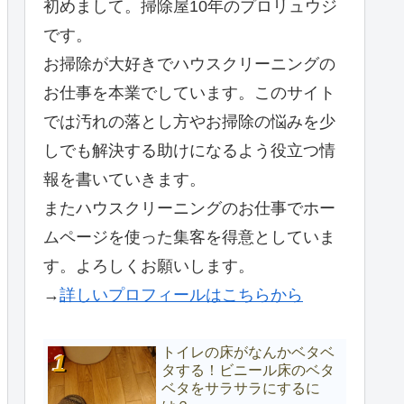
初めまして。掃除屋10年のプロリュウジ
です。
お掃除が大好きでハウスクリーニングの
お仕事を本業でしています。このサイト
では汚れの落とし方やお掃除の悩みを少
しでも解決する助けになるよう役立つ情
報を書いていきます。
またハウスクリーニングのお仕事でホー
ムページを使った集客を得意としていま
す。よろしくお願いします。
→
詳しいプロフィールはこちらから
トイレの床がなんかベタベ
タする！ビニール床のベタ
ベタをサラサラにするに