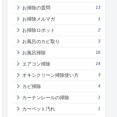
13
お掃除の質問
1
お掃除メルマガ
2
お掃除ロボット
3
お風呂のカビ取り
16
お風呂掃除
14
エアコン掃除
3
オキシクリーン掃除使い方
4
カビ掃除
1
カーテンレールの掃除
1
カーペット汚れ