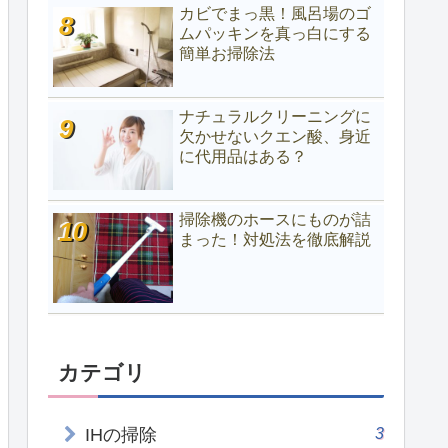
カビでまっ黒！風呂場のゴ
ムパッキンを真っ白にする
簡単お掃除法
ナチュラルクリーニングに
欠かせないクエン酸、身近
に代用品はある？
掃除機のホースにものが詰
まった！対処法を徹底解説
カテゴリ
3
IHの掃除