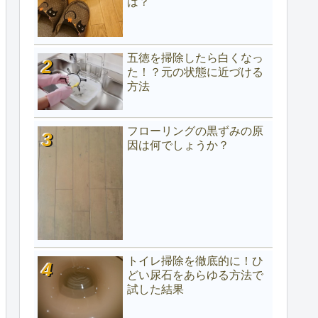
は？
五徳を掃除したら白くなっ
た！？元の状態に近づける
方法
フローリングの黒ずみの原
因は何でしょうか？
トイレ掃除を徹底的に！ひ
どい尿石をあらゆる方法で
試した結果