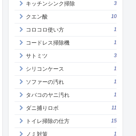
3
キッチンシンク掃除
10
クエン酸
1
コロコロ使い方
1
コードレス掃除機
3
サトミツ
1
シリコンケース
1
ソファーの汚れ
1
タバコのヤニ汚れ
11
ダニ捕りロボ
15
トイレ掃除の仕方
1
ノミ対策