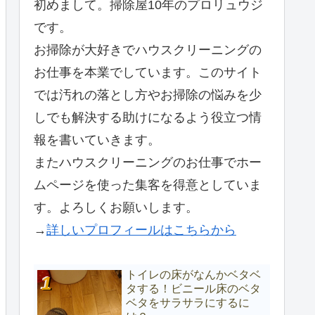
初めまして。掃除屋10年のプロリュウジ
です。
お掃除が大好きでハウスクリーニングの
お仕事を本業でしています。このサイト
では汚れの落とし方やお掃除の悩みを少
しでも解決する助けになるよう役立つ情
報を書いていきます。
またハウスクリーニングのお仕事でホー
ムページを使った集客を得意としていま
す。よろしくお願いします。
→
詳しいプロフィールはこちらから
トイレの床がなんかベタベ
タする！ビニール床のベタ
ベタをサラサラにするに