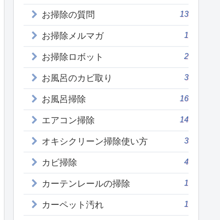
13
お掃除の質問
1
お掃除メルマガ
2
お掃除ロボット
3
お風呂のカビ取り
16
お風呂掃除
14
エアコン掃除
3
オキシクリーン掃除使い方
4
カビ掃除
1
カーテンレールの掃除
1
カーペット汚れ