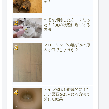
は？
五徳を掃除したら白くなっ
た！？元の状態に近づける
方法
フローリングの黒ずみの原
因は何でしょうか？
トイレ掃除を徹底的に！ひ
どい尿石をあらゆる方法で
試した結果