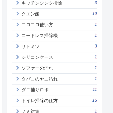
3
キッチンシンク掃除
10
クエン酸
1
コロコロ使い方
1
コードレス掃除機
3
サトミツ
1
シリコンケース
1
ソファーの汚れ
1
タバコのヤニ汚れ
11
ダニ捕りロボ
15
トイレ掃除の仕方
1
ノミ対策