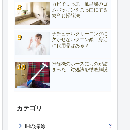
カビでまっ黒！風呂場のゴ
ムパッキンを真っ白にする
簡単お掃除法
ナチュラルクリーニングに
欠かせないクエン酸、身近
に代用品はある？
掃除機のホースにものが詰
まった！対処法を徹底解説
カテゴリ
3
IHの掃除