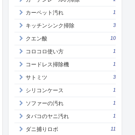
1
カーペット汚れ
3
キッチンシンク掃除
10
クエン酸
1
コロコロ使い方
1
コードレス掃除機
3
サトミツ
1
シリコンケース
1
ソファーの汚れ
1
タバコのヤニ汚れ
11
ダニ捕りロボ