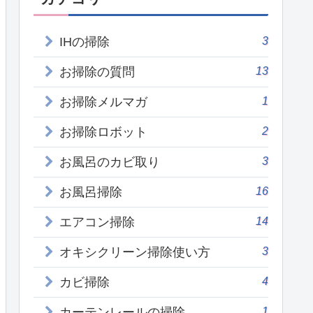
3
IHの掃除
13
お掃除の質問
1
お掃除メルマガ
2
お掃除ロボット
3
お風呂のカビ取り
16
お風呂掃除
14
エアコン掃除
3
オキシクリーン掃除使い方
4
カビ掃除
1
カーテンレールの掃除