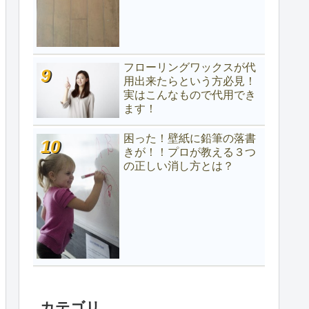
フローリングワックスが代
用出来たらという方必見！
実はこんなもので代用でき
ます！
困った！壁紙に鉛筆の落書
きが！！プロが教える３つ
の正しい消し方とは？
カテゴリ