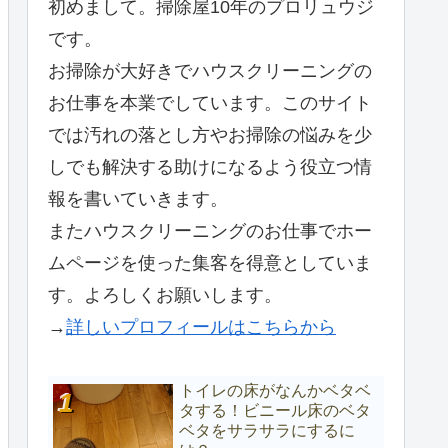
初めまして。掃除屋10年のプロリュウジ
です。
お掃除が大好きでハウスクリーニングの
お仕事を本業でしています。このサイト
では汚れの落とし方やお掃除の悩みを少
しでも解決する助けになるよう役立つ情
報を書いていきます。
またハウスクリーニングのお仕事でホー
ムページを使った集客を得意としていま
す。よろしくお願いします。
→
詳しいプロフィールはこちらから
トイレの床がなんかベタベ
タする！ビニール床のベタ
ベタをサラサラにするに