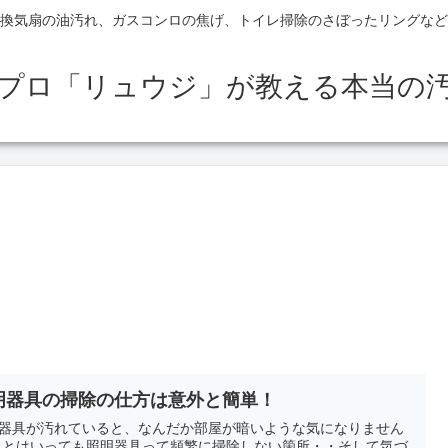
換気扇の油汚れ、ガスコンロの焦げ、トイレ掃除のさぼったリングなど
のプロ「リュウジ」が教える本当の
明器具の掃除の仕方は意外と簡単！
器具が汚れていると、なんだか部屋が暗いような気になりません
 とはいっても照明器具って頻繁に掃除しない箇所・・そして気づ