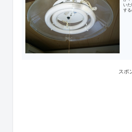
いた
する
スポ