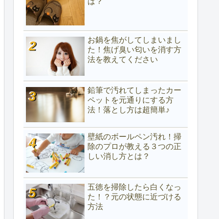
は？
お鍋を焦がしてしまいまし
た！焦げ臭い匂いを消す方
法を教えてください
鉛筆で汚れてしまったカー
ペットを元通りにする方
法！落とし方は超簡単♪
壁紙のボールペン汚れ！掃
除のプロが教える３つの正
しい消し方とは？
五徳を掃除したら白くなっ
た！？元の状態に近づける
方法