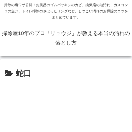
掃除の裏ワザ公開！お風呂のゴムパッキンのカビ、換気扇の油汚れ、ガスコン
ロの焦げ、トイレ掃除のさぼったリングなど、しつこい汚れのお掃除のコツを
まとめています。
掃除屋10年のプロ「リュウジ」が教える本当の汚れの
落とし方
蛇口