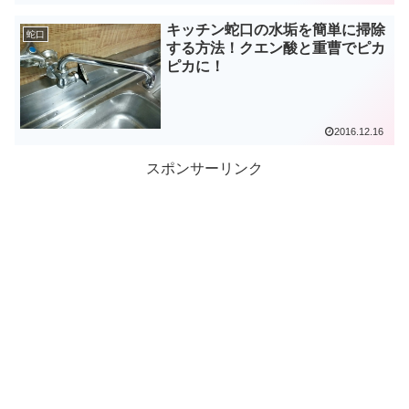
キッチン蛇口の水垢を簡単に掃除
蛇口
する方法！クエン酸と重曹でピカ
ピカに！
2016.12.16
スポンサーリンク