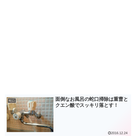
面倒なお風呂の蛇口掃除は重曹と
蛇口
クエン酸でスッキリ落とす！
2016.12.24