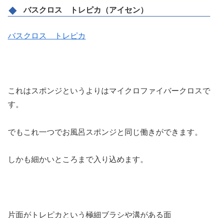
バスクロス トレピカ（アイセン）
バスクロス トレピカ
これはスポンジというよりはマイクロファイバークロスで
す。
でもこれ一つでお風呂スポンジと同じ働きができます。
しかも細かいところまで入り込めます。
片面がトレピカという極細ブラシや溝がある面