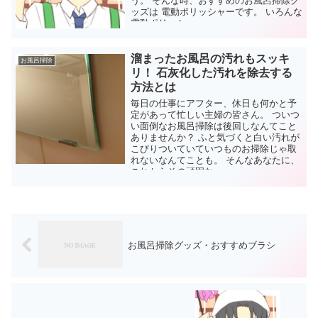
う。 そんな時、おすすめのお風呂掃除グ
ッズは 電動ポリッシャーです。 いろんな
電動ポリッシ...
溜まったお風呂の汚れもスッキ
お風呂掃除
リ！ 石灰化した汚れを除去する
方法とは
毎日の仕事にアフター、休日も何かと予
定があって忙しい主婦の皆さん。 ついつ
い面倒なお風呂掃除は後回しなんてこと
ありませんか？ ふと気づくと白い汚れが
こびりついていていつものお掃除じゃ取
れないなんてことも。 そんなあなたに、
これからその頑固な...
お風呂掃除グッズ・おすすめブラシ