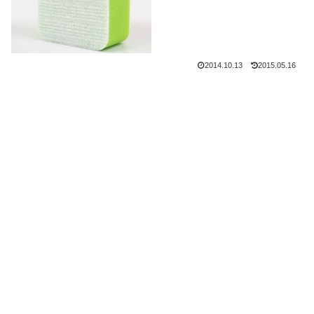
2014.10.13
2015.05.16