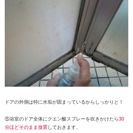
ドアの外側は特に水垢が固まっているからしっかりと！
⑤浴室のドア全体にクエン酸スプレーを吹きかけたら
30
分ほどそのまま放置
しておきます。