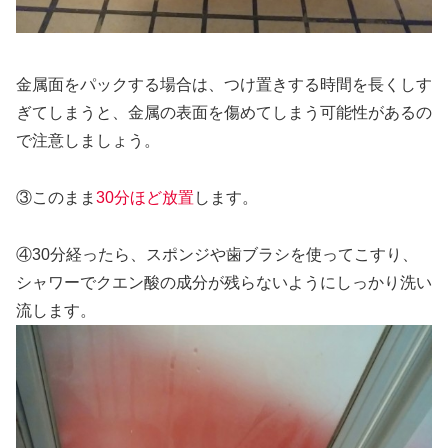
金属面をパックする場合は、つけ置きする時間を長くしす
ぎてしまうと、金属の表面を傷めてしまう可能性があるの
で注意しましょう。
③このまま
30分ほど放置
します。
④30分経ったら、スポンジや歯ブラシを使ってこすり、
シャワーでクエン酸の成分が残らないようにしっかり洗い
流します。