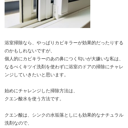
浴室掃除なら、やっぱりカビキラーが効果的だったりする
のかもしれないですが、
個人的にカビキラーのあの鼻につく匂いが大嫌いな私は、
なるべく
キツイ洗剤を使わずに浴室のドアの掃除にチャレ
ンジ
していきたいと思います。
始めにチャレンジした掃除方法は、
クエン酸水を使う方法
です。
クエン酸は、シンクの水垢落としにも効果的なナチュラル
洗剤なので、