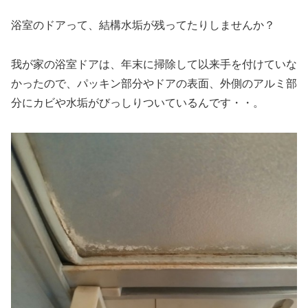
浴室のドア
って、結構
水垢
が残ってたりしませんか？
我が家の浴室ドアは、年末に掃除して以来手を付けていな
かったので、
パッキン部分やドアの表面、外側のアルミ部
分にカビや水垢がびっしりついているんです・・。