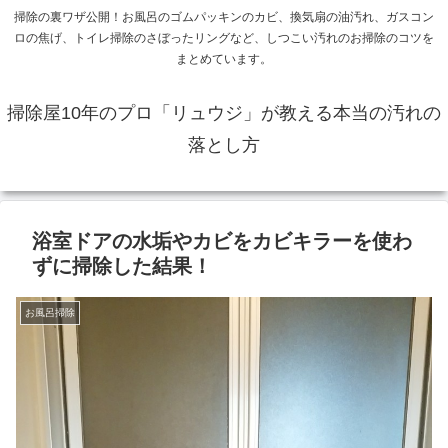
掃除の裏ワザ公開！お風呂のゴムパッキンのカビ、換気扇の油汚れ、ガスコン
ロの焦げ、トイレ掃除のさぼったリングなど、しつこい汚れのお掃除のコツを
まとめています。
掃除屋10年のプロ「リュウジ」が教える本当の汚れの
落とし方
浴室ドアの水垢やカビをカビキラーを使わ
ずに掃除した結果！
お風呂掃除