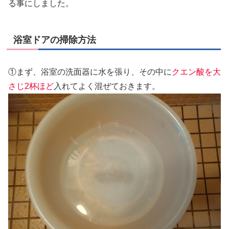
る事にしました。
浴室ドアの掃除方法
①まず、浴室の洗面器に水を張り、その中に
クエン酸を大
さじ2杯ほど
入れてよく混ぜておきます。