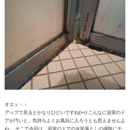
オエッ・・
アップで見るとかなりひどいですね(><) こんなに浴室のド
アが汚いと、気持ちよくお風呂に入ろうとも思えませんよ
ね。 そこで今回は、
浴室のドアの水垢落としの掃除にチ