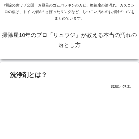
掃除の裏ワザ公開！お風呂のゴムパッキンのカビ、換気扇の油汚れ、ガスコン
ロの焦げ、トイレ掃除のさぼったリングなど、しつこい汚れのお掃除のコツを
まとめています。
掃除屋10年のプロ「リュウジ」が教える本当の汚れの
落とし方
洗浄剤とは？
2014.07.31