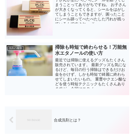
まうことってありがちですね。 お子さん
が大きくなってくると、シールをはがし
てしまうこともできますが、困ったこと
にシール跡ってべたべたした汚れが残っ
ているんですよね。 そ...
掃除も時短で終わらせる！万能無
洗剤の種類
水エタノールの使い方
最近では掃除に使えるグッズもたくさん
販売されています。 最新グッズも気にな
るけど、毎日の行う掃除はできるだけお
金をかけず、しかも時短で綺麗に終わら
せてしまいたいもの。 重曹やクエン酸な
どを使う時短テクニックもたくさんあり
ますが、今回はエタノ...
合成洗剤とは？