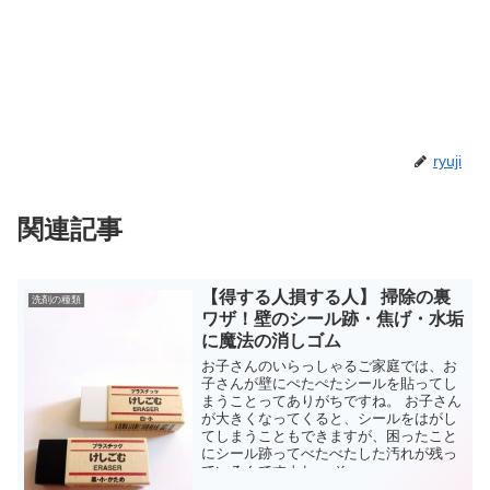
ryuji
関連記事
【得する人損する人】 掃除の裏
洗剤の種類
ワザ！壁のシール跡・焦げ・水垢
に魔法の消しゴム
お子さんのいらっしゃるご家庭では、お
子さんが壁にぺたぺたシールを貼ってし
まうことってありがちですね。 お子さん
が大きくなってくると、シールをはがし
てしまうこともできますが、困ったこと
にシール跡ってべたべたした汚れが残っ
ているんですよね。 そ...