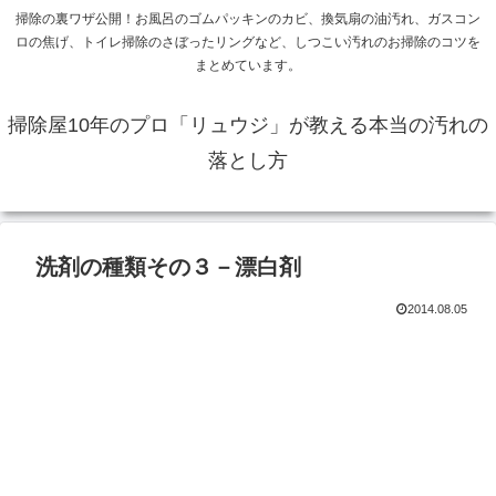
掃除の裏ワザ公開！お風呂のゴムパッキンのカビ、換気扇の油汚れ、ガスコン
ロの焦げ、トイレ掃除のさぼったリングなど、しつこい汚れのお掃除のコツを
まとめています。
掃除屋10年のプロ「リュウジ」が教える本当の汚れの
落とし方
洗剤の種類その３－漂白剤
2014.08.05