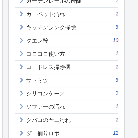
1
カーテンレールの掃除
1
カーペット汚れ
3
キッチンシンク掃除
10
クエン酸
1
コロコロ使い方
1
コードレス掃除機
3
サトミツ
1
シリコンケース
1
ソファーの汚れ
1
タバコのヤニ汚れ
11
ダニ捕りロボ