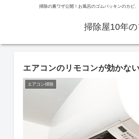
掃除の裏ワザ公開！お風呂のゴムパッキンのカビ、
掃除屋10年
エアコンのリモコンが効かない
エアコン掃除