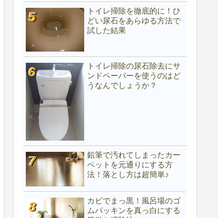
トイレ掃除を徹底的に！ひ
どい尿石をあらゆる方法で
試した結果
トイレ掃除の尿石除去にサ
ンドペーパーを使うのはど
うなんでしょうか？
鉛筆で汚れてしまったカー
ペットを元通りにする方
法！落とし方は超簡単♪
カビでまっ黒！風呂場のゴ
ムパッキンを真っ白にする