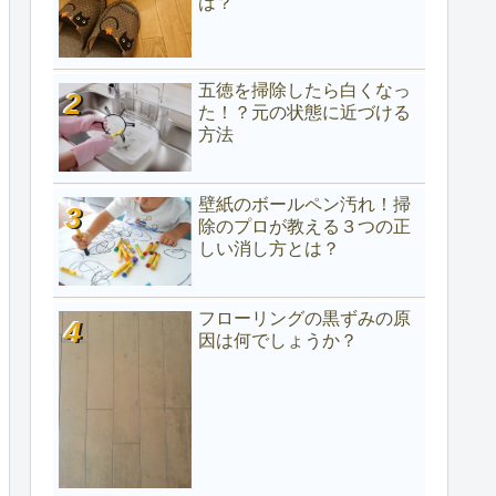
は？
五徳を掃除したら白くなっ
た！？元の状態に近づける
方法
壁紙のボールペン汚れ！掃
除のプロが教える３つの正
しい消し方とは？
フローリングの黒ずみの原
因は何でしょうか？