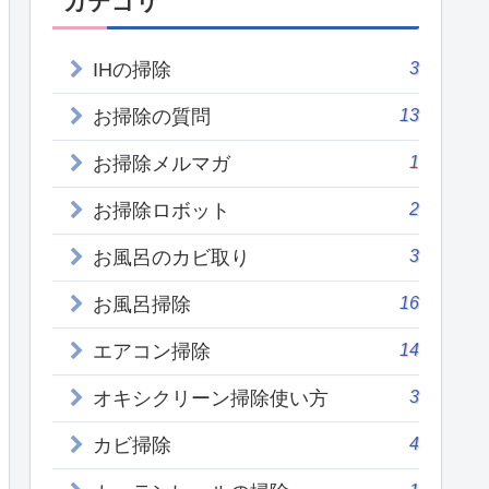
カテゴリ
3
IHの掃除
13
お掃除の質問
1
お掃除メルマガ
2
お掃除ロボット
3
お風呂のカビ取り
16
お風呂掃除
14
エアコン掃除
3
オキシクリーン掃除使い方
4
カビ掃除