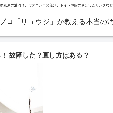
換気扇の油汚れ、ガスコンロの焦げ、トイレ掃除のさぼったリングなど
のプロ「リュウジ」が教える本当の
！ 故障した？直し方はある？