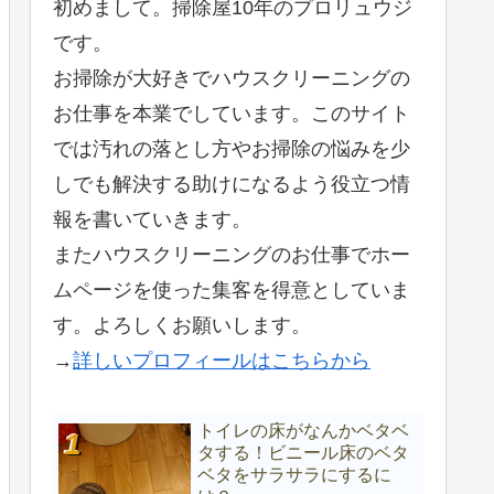
初めまして。掃除屋10年のプロリュウジ
です。
お掃除が大好きでハウスクリーニングの
お仕事を本業でしています。このサイト
では汚れの落とし方やお掃除の悩みを少
しでも解決する助けになるよう役立つ情
報を書いていきます。
またハウスクリーニングのお仕事でホー
ムページを使った集客を得意としていま
す。よろしくお願いします。
→
詳しいプロフィールはこちらから
トイレの床がなんかベタベ
タする！ビニール床のベタ
ベタをサラサラにするに