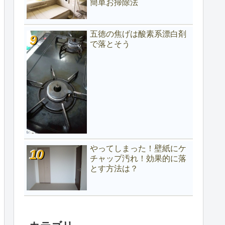
簡単お掃除法
五徳の焦げは酸素系漂白剤
で落とそう
やってしまった！壁紙にケ
チャップ汚れ！効果的に落
とす方法は？