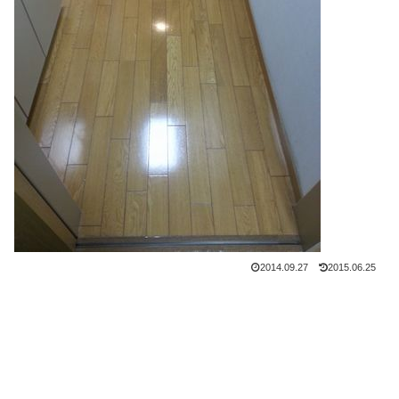
2014.09.27
2015.06.25