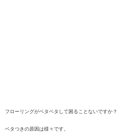
フローリングがベタベタして困ることないですか？
ベタつきの原因は様々です。