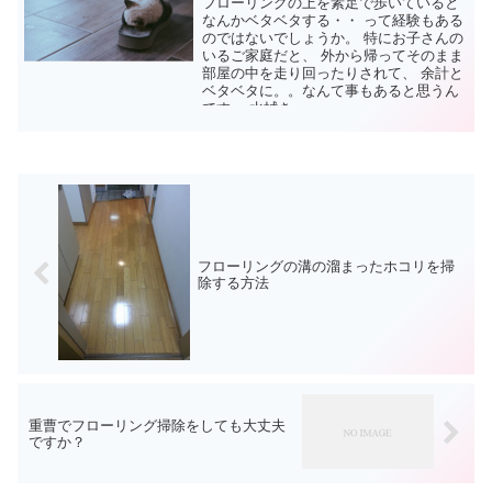
フローリングの上を素足で歩いていると
なんかベタベタする・・ って経験もある
のではないでしょうか。 特にお子さんの
いるご家庭だと、 外から帰ってそのまま
部屋の中を走り回ったりされて、 余計と
ベタベタに。。なんて事もあると思うん
です。 水拭き...
フローリングの溝の溜まったホコリを掃
除する方法
重曹でフローリング掃除をしても大丈夫
ですか？