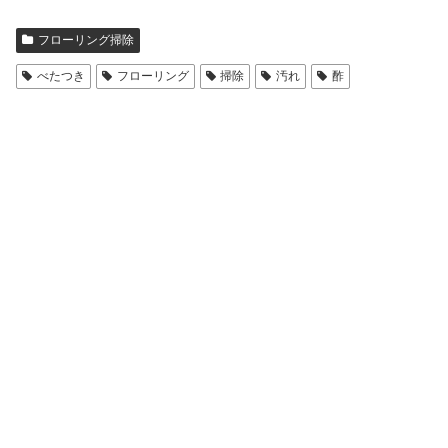
フローリング掃除
べたつき
フローリング
掃除
汚れ
酢