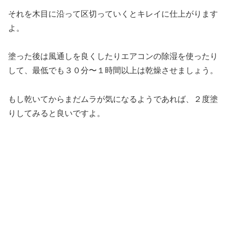
それを木目に沿って区切っていくとキレイに仕上がります
よ。
塗った後は風通しを良くしたりエアコンの除湿を使ったり
して、
最低でも３０分〜１時間以上は乾燥
させましょう。
もし乾いてからまだムラが気になるようであれば、２度塗
りしてみると良いですよ。