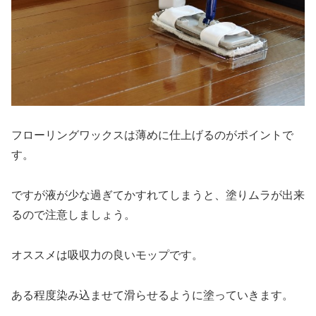
フローリングワックスは薄めに仕上げるのがポイント
で
す。
ですが液が少な過ぎてかすれてしまうと、塗りムラが出来
るので注意しましょう。
オススメは
吸収力の良いモップ
です。
ある程度染み込ませて滑らせるように塗っていきます。