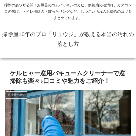
掃除の裏ワザ公開！お風呂のゴムパッキンのカビ、換気扇の油汚れ、ガスコン
ロの焦げ、トイレ掃除のさぼったリングなど、しつこい汚れのお掃除のコツを
まとめています。
掃除屋10年のプロ「リュウジ」が教える本当の汚れの
落とし方
ケルヒャー窓用バキュームクリーナーで窓
掃除も楽々♪口コミや魅力をご紹介！
窓掃除の仕方