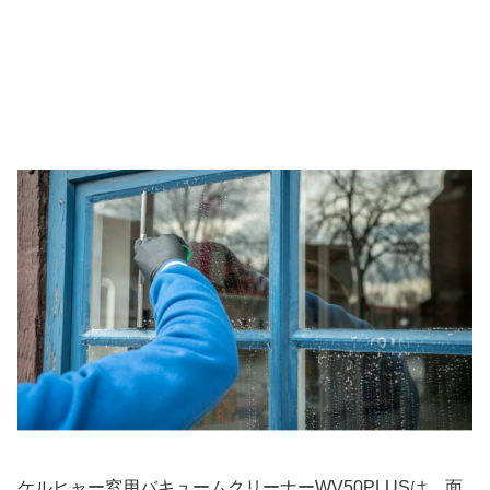
ケルヒャー窓用バキュームクリーナーWV50PLUS
は、面