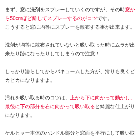
まず、窓に洗剤をスプレーしていくのですが、その時
窓か
ら50cmほど離してスプレーするのがコツ
です。
こうすると窓に均等にスプレーを散布する事が出来ます。
洗剤が均等に散布されていないと吸い取った時にムラが出
来たり跡になったりしてしまうので注意！
しっかり濡らしてからバキュームした方が、滑りも良くピ
カピカになりますよ。
汚れを吸い取る時のコツは、
上から下に向かって動かし、
最後に下の部分を右に向かって吸い取る
と綺麗な仕上がり
になります。
ケルヒャー本体のハンドル部分と窓面を平行にして吸い取