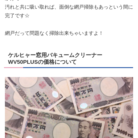
汚れと共に吸い取れば、面倒な網戸掃除もあっという間に
完了です☆
網戸だって問題なく掃除出来ちゃいますよ！
ケルヒャー窓用バキュームクリーナー
WV50PLUSの価格について