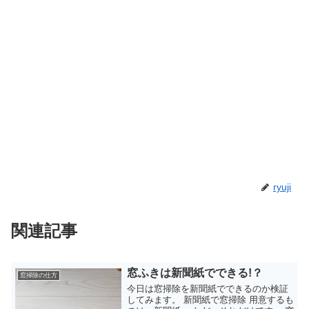
ryuji
関連記事
窓ふきは新聞紙でできる!？
窓掃除の仕方
今日は窓掃除を新聞紙でできるのか検証
してみます。 新聞紙で窓掃除 用意するも