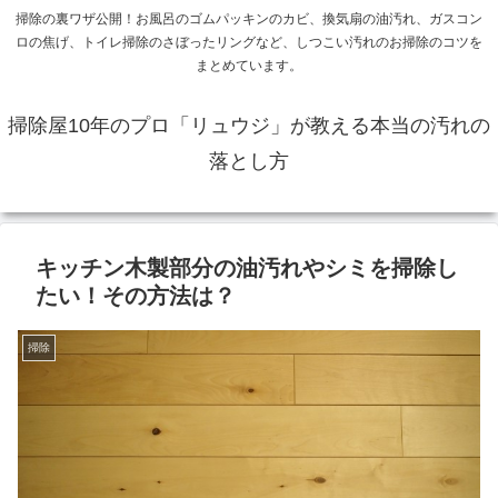
掃除の裏ワザ公開！お風呂のゴムパッキンのカビ、換気扇の油汚れ、ガスコン
ロの焦げ、トイレ掃除のさぼったリングなど、しつこい汚れのお掃除のコツを
まとめています。
掃除屋10年のプロ「リュウジ」が教える本当の汚れの
落とし方
キッチン木製部分の油汚れやシミを掃除し
たい！その方法は？
掃除