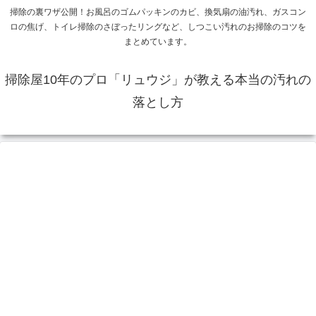
掃除の裏ワザ公開！お風呂のゴムパッキンのカビ、換気扇の油汚れ、ガスコン
ロの焦げ、トイレ掃除のさぼったリングなど、しつこい汚れのお掃除のコツを
まとめています。
掃除屋10年のプロ「リュウジ」が教える本当の汚れの
落とし方