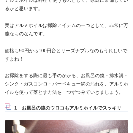
アルミホイルは料理で使うものとして、家庭に常備してい
るかと思います。
実はアルミホイルは掃除アイテムの一つとして、非常に万
能なものなんです。
価格も90円から100円台とリーズナブルなのもうれしいで
すよね！
お掃除をする際に最も手のかかる、
お風呂の鏡・排水溝・
シンク・ガスコンロ・バーベキュー網の汚れ
を、アルミホ
イルを使って落とす方法を一つずつみていきましょう。
1 お風呂の鏡のウロコもアルミホイルでスッキリ