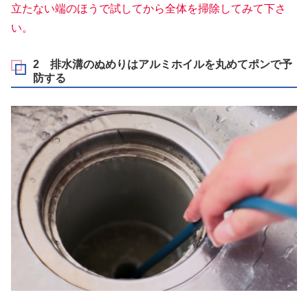
立たない端のほうで試してから全体を掃除してみて下さ
い。
2 排水溝のぬめりはアルミホイルを丸めてポンで予
防する